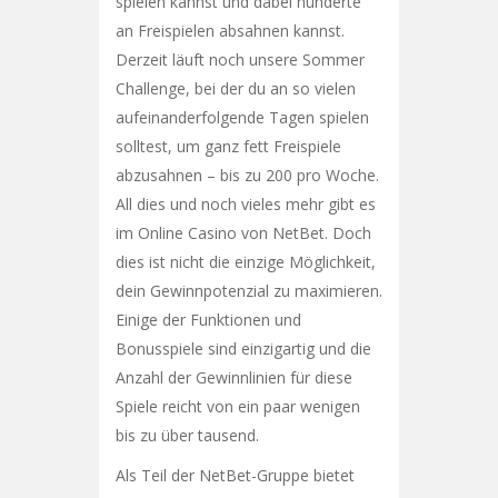
spielen kannst und dabei hunderte
an Freispielen absahnen kannst.
Derzeit läuft noch unsere Sommer
Challenge, bei der du an so vielen
aufeinanderfolgende Tagen spielen
solltest, um ganz fett Freispiele
abzusahnen – bis zu 200 pro Woche.
All dies und noch vieles mehr gibt es
im Online Casino von NetBet. Doch
dies ist nicht die einzige Möglichkeit,
dein Gewinnpotenzial zu maximieren.
Einige der Funktionen und
Bonusspiele sind einzigartig und die
Anzahl der Gewinnlinien für diese
Spiele reicht von ein paar wenigen
bis zu über tausend.
Als Teil der NetBet-Gruppe bietet