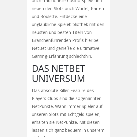
auch traditionelle Casino Spiele und
neben den Slots auch Würfel, Karten
und Roulette. Entdecke eine
unglaubliche Spielebibliothek mit den
neusten und besten Titeln von
Branchenführenden Profis hier bei
NetBet und genieße die ultimative
Gaming-Erfahrung schlechthin.
DAS NETBET
UNIVERSUM
Das absolute Killer-Feature des
Players Clubs sind die sogenannten
NetPunkte. Wann immer Spieler auf
unseren Slots mit Echtgeld spielen,
erhalten sie NetPunkte. Mit diesen
lassen sich ganz bequem in unserem