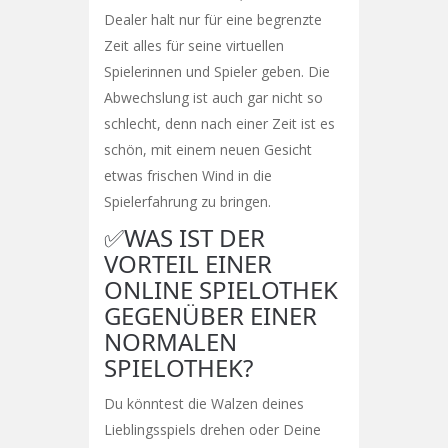
Dealer halt nur für eine begrenzte
Zeit alles für seine virtuellen
Spielerinnen und Spieler geben. Die
Abwechslung ist auch gar nicht so
schlecht, denn nach einer Zeit ist es
schön, mit einem neuen Gesicht
etwas frischen Wind in die
Spielerfahrung zu bringen.
✅WAS IST DER
VORTEIL EINER
ONLINE SPIELOTHEK
GEGENÜBER EINER
NORMALEN
SPIELOTHEK?
Du könntest die Walzen deines
Lieblingsspiels drehen oder Deine