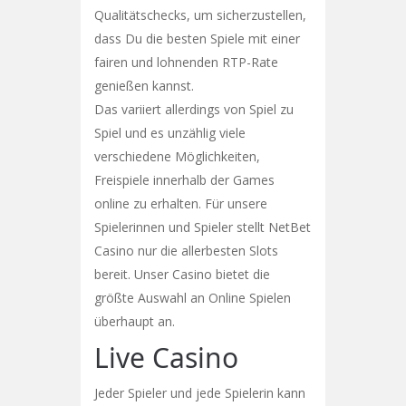
Qualitätschecks, um sicherzustellen,
dass Du die besten Spiele mit einer
fairen und lohnenden RTP-Rate
genießen kannst.
Das variiert allerdings von Spiel zu
Spiel und es unzählig viele
verschiedene Möglichkeiten,
Freispiele innerhalb der Games
online zu erhalten. Für unsere
Spielerinnen und Spieler stellt NetBet
Casino nur die allerbesten Slots
bereit. Unser Casino bietet die
größte Auswahl an Online Spielen
überhaupt an.
Live Casino
Jeder Spieler und jede Spielerin kann