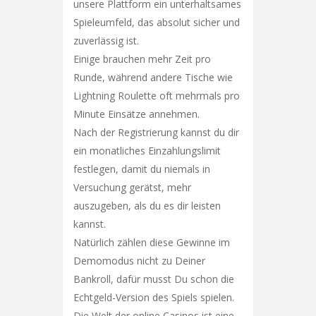
unsere Plattform ein unterhaltsames
Spieleumfeld, das absolut sicher und
zuverlässig ist.
Einige brauchen mehr Zeit pro
Runde, während andere Tische wie
Lightning Roulette oft mehrmals pro
Minute Einsätze annehmen.
Nach der Registrierung kannst du dir
ein monatliches Einzahlungslimit
festlegen, damit du niemals in
Versuchung gerätst, mehr
auszugeben, als du es dir leisten
kannst.
Natürlich zählen diese Gewinne im
Demomodus nicht zu Deiner
Bankroll, dafür musst Du schon die
Echtgeld-Version des Spiels spielen.
Die Welt der online Casinos ist eine,