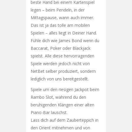
beste Hand bei einem Kartenspiel
legen – beim Pendeln, in der
Mittagspause, wann auch immer.
Das ist ja das tolle am mobilen
Spielen – alles liegt in Deiner Hand.
Fühle dich wie James Bond wenn du
Baccarat, Poker oder Blackjack
spielst. Alle diese hervorragenden
Spiele werden jedoch nicht von
NetBet selber produziert, sondern
lediglich von uns bereitgestellt.
Spiele um den riesigen Jackpot beim
Rambo Slot, während du den
beruhigenden Klängen einer alten
Piano-Bar lauschst.
Lass dich auf dem Zauberteppich in
den Orient mitnehmen und von