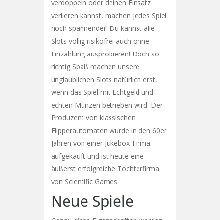
verdoppeln oder deinen Einsatz
verlieren kannst, machen jedes Spiel
noch spannender! Du kannst alle
Slots völlig risikofrei auch ohne
Einzahlung ausprobieren! Doch so
richtig Spaß machen unsere
unglaublichen Slots natürlich erst,
wenn das Spiel mit Echtgeld und
echten Münzen betrieben wird. Der
Produzent von klassischen
Flipperautomaten wurde in den 60er
Jahren von einer Jukebox-Firma
aufgekauft und ist heute eine
äußerst erfolgreiche Tochterfirma
von Scientific Games.
Neue Spiele