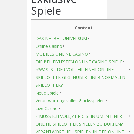
Spiele
Content
DAS NETBET UNIVERSUM
Online Casino
MOBILES ONLINE CASINO
DIE BELIEBTESTEN ONLINE CASINO SPIELE
✅WAS IST DER VORTEIL EINER ONLINE
SPIELOTHEK GEGENÜBER EINER NORMALEN
SPIELOTHEK?
Neue Spiele
Verantwortungsvolles Glücksspielen
Live Casino
✅MUSS ICH VOLLJÄHRIG SEIN UM IN EINER
ONLINE SPIELOTHEK SPIELEN ZU DÜRFEN?
VERANTWORTLICH SPIELEN IN DER ONLINE