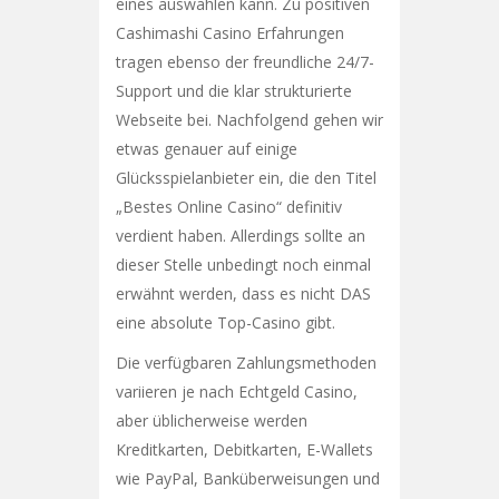
eines auswählen kann. Zu positiven
Cashimashi Casino Erfahrungen
tragen ebenso der freundliche 24/7-
Support und die klar strukturierte
Webseite bei. Nachfolgend gehen wir
etwas genauer auf einige
Glücksspielanbieter ein, die den Titel
„Bestes Online Casino“ definitiv
verdient haben. Allerdings sollte an
dieser Stelle unbedingt noch einmal
erwähnt werden, dass es nicht DAS
eine absolute Top-Casino gibt.
Die verfügbaren Zahlungsmethoden
variieren je nach Echtgeld Casino,
aber üblicherweise werden
Kreditkarten, Debitkarten, E-Wallets
wie PayPal, Banküberweisungen und