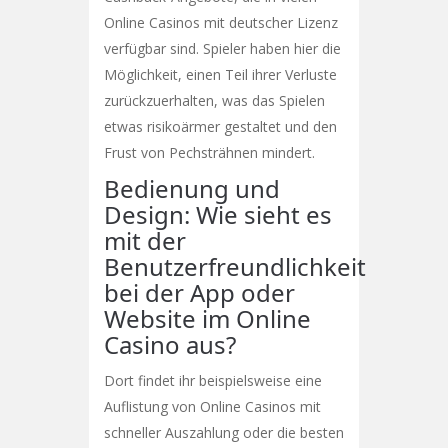
Online Casinos mit deutscher Lizenz
verfügbar sind. Spieler haben hier die
Möglichkeit, einen Teil ihrer Verluste
zurückzuerhalten, was das Spielen
etwas risikoärmer gestaltet und den
Frust von Pechsträhnen mindert.
Bedienung und
Design: Wie sieht es
mit der
Benutzerfreundlichkeit
bei der App oder
Website im Online
Casino aus?
Dort findet ihr beispielsweise eine
Auflistung von Online Casinos mit
schneller Auszahlung oder die besten