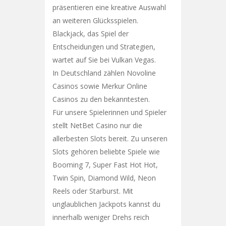
präsentieren eine kreative Auswahl
an weiteren Glücksspielen.
Blackjack, das Spiel der
Entscheidungen und Strategien,
wartet auf Sie bei Vulkan Vegas.
In Deutschland zählen Novoline
Casinos sowie Merkur Online
Casinos zu den bekanntesten.
Für unsere Spielerinnen und Spieler
stellt NetBet Casino nur die
allerbesten Slots bereit. Zu unseren
Slots gehören beliebte Spiele wie
Booming 7, Super Fast Hot Hot,
Twin Spin, Diamond Wild, Neon
Reels oder Starburst. Mit
unglaublichen Jackpots kannst du
innerhalb weniger Drehs reich