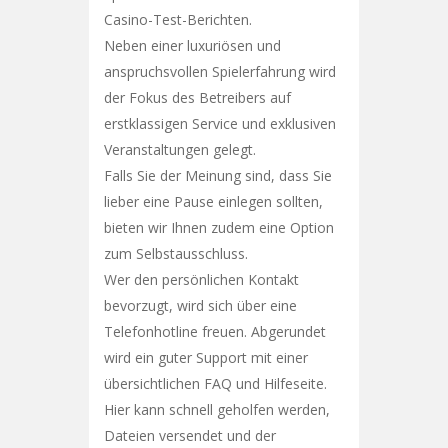
Casino-Test-Berichten.
Neben einer luxuriösen und
anspruchsvollen Spielerfahrung wird
der Fokus des Betreibers auf
erstklassigen Service und exklusiven
Veranstaltungen gelegt.
Falls Sie der Meinung sind, dass Sie
lieber eine Pause einlegen sollten,
bieten wir Ihnen zudem eine Option
zum Selbstausschluss.
Wer den persönlichen Kontakt
bevorzugt, wird sich über eine
Telefonhotline freuen. Abgerundet
wird ein guter Support mit einer
übersichtlichen FAQ und Hilfeseite.
Hier kann schnell geholfen werden,
Dateien versendet und der