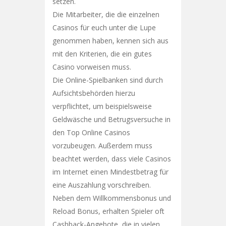
setzen.
Die Mitarbeiter, die die einzelnen
Casinos für euch unter die Lupe
genommen haben, kennen sich aus
mit den Kriterien, die ein gutes
Casino vorweisen muss.
Die Online-Spielbanken sind durch
Aufsichtsbehörden hierzu
verpflichtet, um beispielsweise
Geldwäsche und Betrugsversuche in
den Top Online Casinos
vorzubeugen. Außerdem muss
beachtet werden, dass viele Casinos
im Internet einen Mindestbetrag für
eine Auszahlung vorschreiben.
Neben dem Willkommensbonus und
Reload Bonus, erhalten Spieler oft
Cashback-Angebote, die in vielen