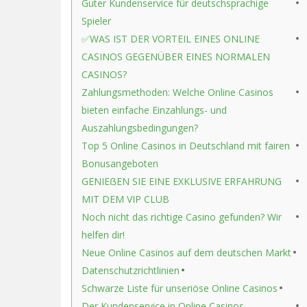
Guter Kundenservice für deutschsprachige
Spieler
✅WAS IST DER VORTEIL EINES ONLINE
CASINOS GEGENÜBER EINES NORMALEN
CASINOS?
Zahlungsmethoden: Welche Online Casinos
bieten einfache Einzahlungs- und
Auszahlungsbedingungen?
Top 5 Online Casinos in Deutschland mit fairen
Bonusangeboten
GENIEẞEN SIE EINE EXKLUSIVE ERFAHRUNG
MIT DEM VIP CLUB
Noch nicht das richtige Casino gefunden? Wir
helfen dir!
Neue Online Casinos auf dem deutschen Markt
Datenschutzrichtlinien
Schwarze Liste für unseriöse Online Casinos
Der Kundenservice in Online Casinos