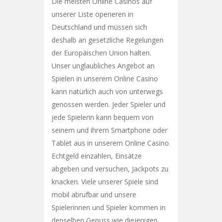
Die meisten Online Casinos auf
unserer Liste operieren in
Deutschland und müssen sich
deshalb an gesetzliche Regelungen
der Europäischen Union halten.
Unser unglaubliches Angebot an
Spielen in unserem Online Casino
kann natürlich auch von unterwegs
genossen werden. Jeder Spieler und
jede Spielerin kann bequem von
seinem und ihrem Smartphone oder
Tablet aus in unserem Online Casino
Echtgeld einzahlen, Einsätze
abgeben und versuchen, Jackpots zu
knacken. Viele unserer Spiele sind
mobil abrufbar und unsere
Spielerinnen und Spieler kommen in
denselben Genuss wie diejenigen,