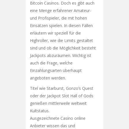
Bitcoin Casinos. Doch es gibt auch
eine Menge erfahrener Amateur-
und Profispieler, die mit hohen
Einsätzen spielen. In diesen Fällen
erläutern wir speziell für die
Highroller, wie die Limits gestaltet
sind und ob die Möglichkeit besteht
Jackpots abzuräumen. Wichtig ist
auch die Frage, welche
Einzahlungsarten überhaupt
angeboten werden.
Titel wie Starburst, Gonzo’s Quest
oder der Jackpot Slot Hall of Gods
genießen mittlerweile weltweit
Kultstatus.
Ausgezeichnete Casino online
Anbieter wissen das und