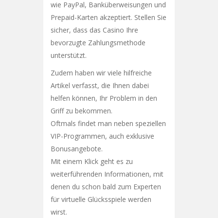
wie PayPal, Banküberweisungen und
Prepaid-Karten akzeptiert. Stellen Sie
sicher, dass das Casino Ihre
bevorzugte Zahlungsmethode
unterstützt.
Zudem haben wir viele hilfreiche
Artikel verfasst, die Ihnen dabei
helfen können, Ihr Problem in den
Griff zu bekommen.
Oftmals findet man neben speziellen
VIP-Programmen, auch exklusive
Bonusangebote.
Mit einem Klick geht es zu
weiterführenden Informationen, mit
denen du schon bald zum Experten
für virtuelle Glücksspiele werden
wirst.