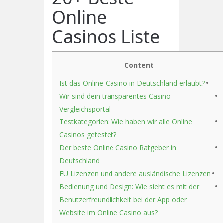
Online
Casinos Liste
Content
Ist das Online-Casino in Deutschland erlaubt?
Wir sind dein transparentes Casino
Vergleichsportal
Testkategorien: Wie haben wir alle Online
Casinos getestet?
Der beste Online Casino Ratgeber in
Deutschland
EU Lizenzen und andere ausländische Lizenzen
Bedienung und Design: Wie sieht es mit der
Benutzerfreundlichkeit bei der App oder
Website im Online Casino aus?