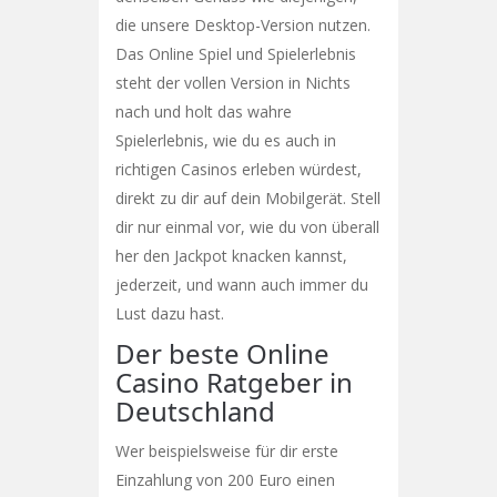
die unsere Desktop-Version nutzen.
Das Online Spiel und Spielerlebnis
steht der vollen Version in Nichts
nach und holt das wahre
Spielerlebnis, wie du es auch in
richtigen Casinos erleben würdest,
direkt zu dir auf dein Mobilgerät. Stell
dir nur einmal vor, wie du von überall
her den Jackpot knacken kannst,
jederzeit, und wann auch immer du
Lust dazu hast.
Der beste Online
Casino Ratgeber in
Deutschland
Wer beispielsweise für dir erste
Einzahlung von 200 Euro einen