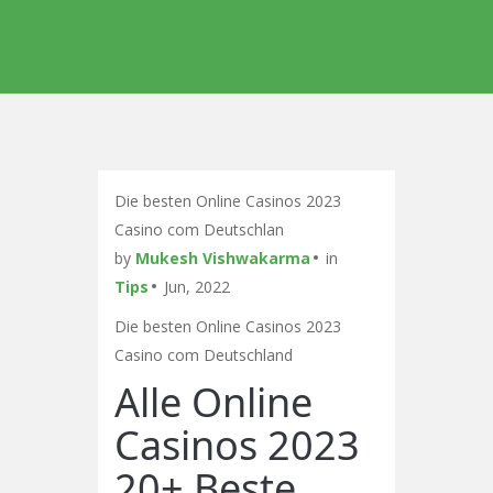
Die besten Online Casinos 2023
Casino com Deutschlan
by
Mukesh Vishwakarma
in
Tips
Jun, 2022
Die besten Online Casinos 2023
Casino com Deutschland
Alle Online
Casinos 2023
20+ Beste