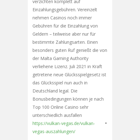
verzichten komplett auf
Einzahlungsgebühren. Vereinzelt
nehmen Casinos noch immer
Gebühren für die Einzahlung von
Geldern – teilweise aber nur für
bestimmte Zahlungsarten. Einen
besonders guten Ruf genießt die von
der Malta Gaming Authority
verliehene Lizenz. Juli 2021 in Kraft
getretene neue Glücksspielgesetz ist
das Glücksspiel nun auch in
Deutschland legal. Die
Bonusbedingungen können je nach
Top 100 Online Casino sehr
unterschiedlich ausfallen
https://vulkan-vegas.de/vulkan-
vegas-auszahlungen/
.