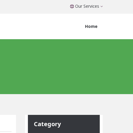
Our Services
Home
Category