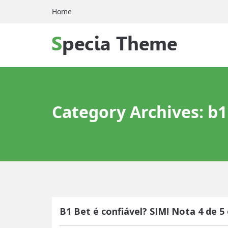
Home
Category Archives: b
B1 Bet é confiável? SIM! Nota 4 de 5