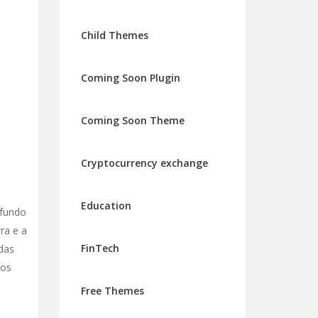
Child Themes
Coming Soon Plugin
Coming Soon Theme
Cryptocurrency exchange
Education
 fundo
ra e a
FinTech
adas
dos
Free Themes