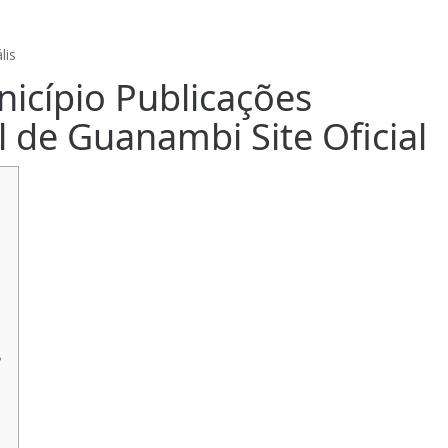
lis
icípio Publicações
l de Guanambi Site Oficial