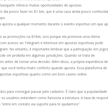
o basquete oferece muitas oportunidades de apostas.
or dia posso fazer no B1 bet, que é uma casa ainda pouco conhecid
mpo.
ua aposta a qualquer momento durante o evento esportivo em que ap
são as promoções na B1bet, isso porque ela promove uma ótima
a com acesso ao Telegram e interesse em apostas esportivas pode
egram. No entanto, é importante lembrar que a participação em jogo
ode ser proibida em algumas jurisdições. Quando se trata de
ores antes de tomar uma decisão. Além disso, a própria experiência de
 que você tenha muito conforto quando aposta. Essa plataforma de
apostas esportivas quanto como um bom casino online.
ãos para conseguir passar pelo cadastro. É claro que a popularidade
 os usuários entendem como funciona a estrutura. A taxa de respos
o “entre em contato via suporte para te ajudarmos”.