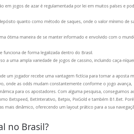
ção em jogos de azar é regulamentada por lei em muitos países e pod
 depósito quanto como método de saques, onde o valor mínimo de s
ma ótima maneira de se manter informado e envolvido com o mund
e funciona de forma legalizada dentro do Brasil.
so a uma ampla variedade de jogos de cassino, incluindo caça-níquei
de um jogador recebe uma vantagem fictícia para tornar a aposta m
vivo, onde as odds mudam constantemente conforme o jogo avança,
inâmica para os apostadores. Com alguma pesquisa, conseguimos a
omo Betspeed, BetInterativo, Betpix, PixGold e também B1.Bet. Por
as mais dinâmico, oferecendo um layout prático para a sua navegaç
l no Brasil?