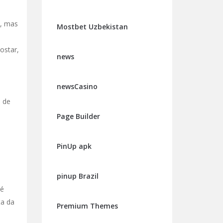
a, mas
Mostbet Uzbekistan
ostar,
news
newsCasino
s de
Page Builder
PinUp apk
pinup Brazil
 é
ta da
Premium Themes