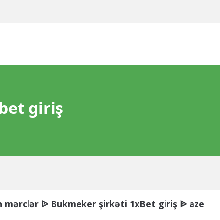
bet giriş
mərclər ᐉ Bukmeker şirkəti 1xBet giriş ᐉ aze