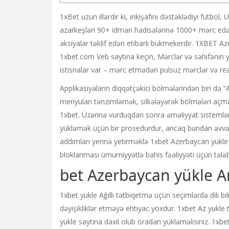
1xBet uzun illərdir ki, inkişafını dəstəklədiyi futbo
azarkeşləri 90+ idman hadisələrinə 1000+ mərc edə 
aksiyalar təklif edən etibarlı bukmekerdir. 1XBET 
1xbet.com Veb saytına keçin, Mərclər və səhifənin 
istisnalar var – mərc etmədən pulsuz mərclər və rea
Applikasiyaların diqqətçəkici bölmələrindən biri də 
menyuları tənzimləmək, silkələyərək bölmələri açma
1xbet. Üzərinə vurduqdan sonra əməliyyat sistemlər
yükləmək üçün bir prosedurdur, ancaq bundan əvvəl 
addımları yerinə yetirməklə 1xbet Azerbaycan yukle 
bloklanması ümumiyyətlə bahis fəaliyyəti üçün tələblə
bet Azerbaycan yükle A
1xbet yukle Ağıllı tətbiqetmə üçün seçimlərdə dili b
dəyişikliklər etməyə ehtiyac yoxdur. 1xbet Az yukl
yukle saytına daxil olub oradan yükləməlisiniz. 1xbet