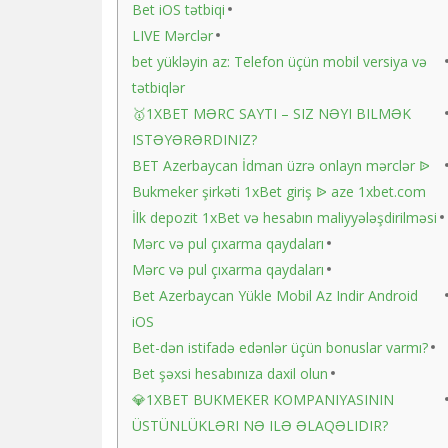
Bet iOS tətbiqi
LIVE Mərclər
bet yükləyin az: Telefon üçün mobil versiya və
tətbiqlər
🥇1XBET MƏRC SAYTI – SIZ NƏYI BILMƏK
ISTƏYƏRƏRDINIZ?
BET Azerbaycan İdman üzrə onlayn mərclər ᐉ
Bukmeker şirkəti 1xBet giriş ᐉ aze 1xbet.com
İlk depozit 1xBet və hesabın maliyyələşdirilməsi
Mərc və pul çıxarma qaydaları
Mərc və pul çıxarma qaydaları
Bet Azerbaycan Yükle Mobil Az Indir Android
iOS
Bet-dən istifadə edənlər üçün bonuslar varmı?
Bet şəxsi hesabınıza daxil olun
💎1XBET BUKMEKER KOMPANIYASININ
ÜSTÜNLÜKLƏRI NƏ ILƏ ƏLAQƏLIDIR?