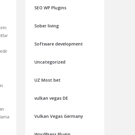
SEO WP Plugins
Sober living
rin.
itlər
Software development
edir
Uncategorized
UZ Most bet
ün
vulkan vegas DE
an
Vulkan Vegas Germany
klama
WordPress Plugin