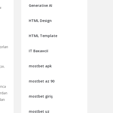
Generative AI
ı
HTML Design
HTML Template
rları
IT Вакансії
mostbet apk
in.
mostbet az 90
əncə
trdən
mostbet giriş
dan
mostbet uz