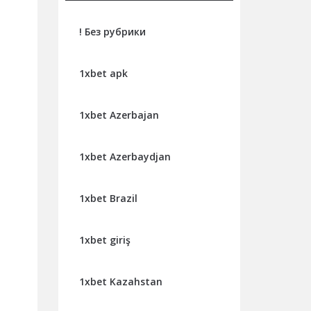
! Без рубрики
1xbet apk
1xbet Azerbajan
1xbet Azerbaydjan
1xbet Brazil
1xbet giriş
1xbet Kazahstan