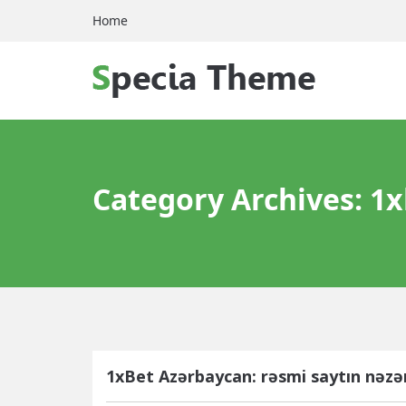
Home
Category Archives: 1
1xBet Azərbaycan: rəsmi saytın nəzə