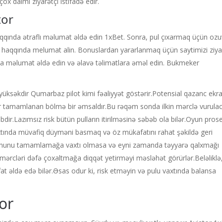
x daimi ziyarətçi istifadə edir.
tor
haqqında ətraflı məlumat əldə edin 1xBet. Sonra, pul çıxarmaq üçün oz
ı haqqında melumat alin. Bonuslardan yararlanmaq üçün saytimizi ziya
da məlumat əldə edin və əlavə təlimatlara əməl edin. Bukmeker
 yüksəkdir Qumarbaz pilot kimi fəaliyyət göstərir.Potensial qazanc ekr
ər tamamlanan bölmə bir əmsaldır.Bu rəqəm sonda ilkin mərclə vurula
r.Lazımsız risk bütün pulların itirilməsinə səbəb ola bilər.Oyun prose
xtında müvafiq düyməni basmaq və öz mükafatını rahat şəkildə geri
oyununu tamamlamağa vaxtı olmasa və eyni zamanda təyyarə qalxmağı
mərcləri dəfə çoxaltmağa diqqət yetirməyi məsləhət görürlər.Beləliklə
at əldə edə bilər.Əsas odur ki, risk etməyin və pulu vaxtında balansa
or