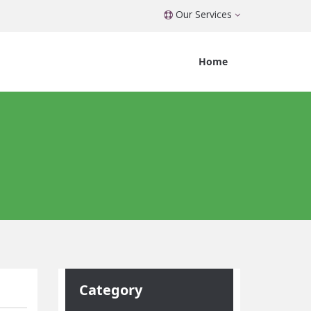
Our Services
Home
Category