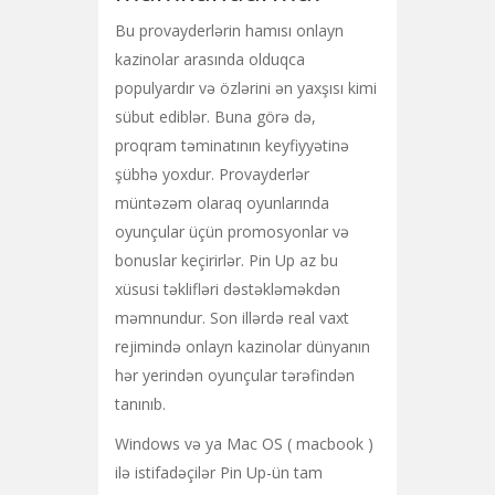
Bu provayderlərin hamısı onlayn
kazinolar arasında olduqca
populyardır və özlərini ən yaxşısı kimi
sübut ediblər. Buna görə də,
proqram təminatının keyfiyyətinə
şübhə yoxdur. Provayderlər
müntəzəm olaraq oyunlarında
oyunçular üçün promosyonlar və
bonuslar keçirirlər. Pin Up az bu
xüsusi təklifləri dəstəkləməkdən
məmnundur. Son illərdə real vaxt
rejimində onlayn kazinolar dünyanın
hər yerindən oyunçular tərəfindən
tanınıb.
Windows və ya Mac OS ( macbook )
ilə istifadəçilər Pin Up-ün tam