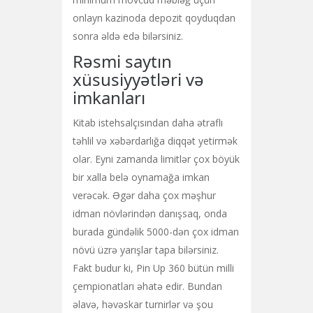
onlayn kazinoda depozit qoyduqdan
sonra əldə edə bilərsiniz.
Rəsmi saytın
xüsusiyyətləri və
imkanları
Kitab istehsalçısından daha ətraflı
təhlil və xəbərdarlığa diqqət yetirmək
olar. Eyni zamanda limitlər çox böyük
bir xalla belə oynamağa imkan
verəcək. Əgər daha çox məşhur
idman növlərindən danışsaq, onda
burada gündəlik 5000-dən çox idman
növü üzrə yarışlar tapa bilərsiniz.
Fakt budur ki, Pin Up 360 bütün milli
çempionatları əhatə edir. Bundan
əlavə, həvəskar turnirlər və şou