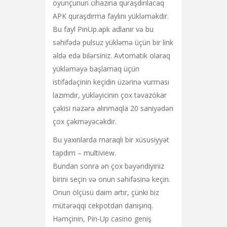
oyunçunun cihazına quraşdırılacaq
APK quraşdırma faylını yükləməkdir.
Bu fayl PinUp.apk adlanır və bu
səhifədə pulsuz yükləmə üçün bir link
əldə edə bilərsiniz. Avtomatik olaraq
yükləməyə başlamaq üçün
istifadəçinin keçidin üzərinə vurması
lazımdır, yükləyicinin çox təvazökar
çəkisi nəzərə alınmaqla 20 saniyədən
çox çəkməyəcəkdir.
Bu yaxınlarda maraqlı bir xüsusiyyət
tapdım – multiview.
Bundan sonra ən çox bəyəndiyiniz
birini seçin və onun səhifəsinə keçin.
Onun ölçüsü daim artır, çünki biz
mütərəqqi cekpotdan danışırıq.
Həmçinin, Pin-Up casino geniş