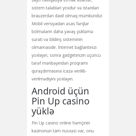
sistem tələbləri yoxdur və istənilən
brauzerdən daxil olmaq mümkündür.
Mobil versiyadan əsas fərqlər
bölmələrin daha yavaş yükləmə
sürəti və bildiriş sisteminin
olmamasıdır. İnternet bağlantınızı
yoxlayın, sonra gadgetınızın üçüncü
tərəf mənbəyindən proqramı
quraşdırmasına icazə verilib-
verilmədiyini yoxlayın.
Android üçün
Pin Up casino
yüklə
Pin Up casino online həmçinin
kazinonun tam nüsxəsi var, onu