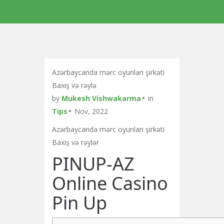
Azərbaycanda mərc oyunları şirkəti
Baxış və rəylə
by
Mukesh Vishwakarma
in
Tips
Nov, 2022
Azərbaycanda mərc oyunları şirkəti
Baxış və rəylər
PINUP-AZ
Online Casino
Pin Up