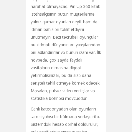
narahat olmayacaq. Pin Up 360 kitab
istehsalçısının bütün müştərilərinə
yalnız qumar oyunları deyil, həm də
idman bahisləri təklif etdiyini
unutmayın. Bəzi təcrübəli oyunçular
bu xidməti dünyanın ən yaxşılarından
biri adlandırırlar və bunun izahı var. İlk
növbədə, çox sayda faydalı
vasitələrin olmasına diqqət
yetirməlisiniz ki, bu da sizə daha
səriştəli təhlil etməyə kömək edəcək.
Məsələn, pulsuz video verilişlər və
statistika bölməsi mövcuddur.
Canlı kateqoriyadan olan oyunların
tam siyahısı bir bölmədə yerləşdirilib.
Sistemdəki hesab dərhal doldurulur,
pul vəsaitlərinin çıxarılması isə