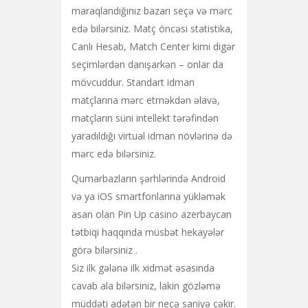
maraqlandığınız bazarı seçə və mərc
edə bilərsiniz. Matç öncəsi statistika,
Canlı Hesab, Match Center kimi digər
seçimlərdən danışarkən – onlar da
mövcuddur. Standart idman
matçlarına mərc etməkdən əlavə,
matçların süni intellekt tərəfindən
yaradıldığı virtual idman növlərinə də
mərc edə bilərsiniz.
Qumarbazların şərhlərində Android
və ya iOS smartfonlarına yükləmək
asan olan Pin Up casino azerbaycan
tətbiqi haqqında müsbət hekayələr
görə bilərsiniz .
Siz ilk gələnə ilk xidmət əsasında
cavab ala bilərsiniz, lakin gözləmə
müddəti adətən bir neçə saniyə çəkir.