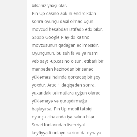
bilsəniz yaxşı olar.
Pin-Up casino apk-ni endirdikdən
sonra oyunçu daxil olmaq üçün
mövcud hesabdan istifadə edə bilər.
Səbəb Google Play-də kazino
mövzusunun qadağan edilməsidir.
Oyunçunun, bu səhifə və ya rəsmi
veb sayt -up.casino olsun, etibarlı bir
mənbədən kazinodan bir sənəd
yükləməsi halında qorxacaq bir şey
yoxdur. Artıq 1 dəqiqədən sonra,
yuxarıdakı təlimatlara uyğun olaraq
yükləməyə və quraşdırmağa
başlayırsa, Pin Up mobil tətbiqi
oyunçu cihazında işə salına bilər.
Smartfonlarından lisenziyalı
keyfiyyətli onlayn kazino da oynaya