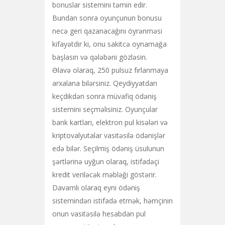
bonuslar sistemini təmin edir.
Bundan sonra oyunçunun bonusu
necə geri qazanacağını öyrənməsi
kifayətdir ki, onu sakitcə oynamağa
başlasın və qələbəni gözləsin.
Əlavə olaraq, 250 pulsuz fırlanmaya
arxalana bilərsiniz. Qeydiyyatdan
keçdikdən sonra müvafiq ödəniş
sistemini seçməlisiniz. Oyunçular
bank kartları, elektron pul kisələri və
kriptovalyutalar vasitəsilə ödənişlər
edə bilər. Seçilmiş ödəniş üsulunun
şərtlərinə uyğun olaraq, istifadəçi
kredit veriləcək məbləği göstərir.
Davamlı olaraq eyni ödəniş
sistemindən istifadə etmək, həmçinin
onun vasitəsilə hesabdan pul