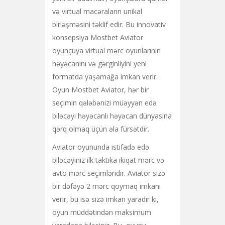
və virtual macəraların unikal
birləşməsini təklif edir. Bu innovativ
konsepsiya Mostbet Aviator
oyunçuya virtual mərc oyunlarının
həyəcanını və gərginliyini yeni
formatda yaşamağa imkan verir.
Oyun Mostbet Aviator, hər bir
seçimin qələbənizi müəyyən edə
biləcəyi həyəcanlı həyəcan dünyasına
qərq olmaq üçün əla fürsətdir.
Aviator oyununda istifadə edə
biləcəyiniz ilk taktika ikiqat mərc və
avto mərc seçimləridir. Aviator sizə
bir dəfəyə 2 mərc qoymaq imkanı
verir, bu isə sizə imkan yaradır ki,
oyun müddətindən maksimum