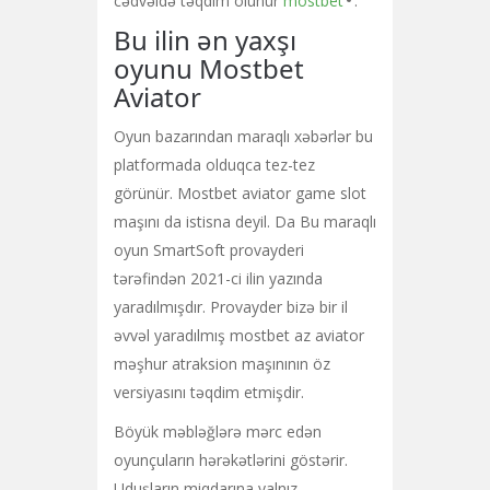
cədvəldə təqdim olunur
mostbet
.
Bu ilin ən yaxşı
oyunu Mostbet
Aviator
Oyun bazarından maraqlı xəbərlər bu
platformada olduqca tez-tez
görünür. Mostbet aviator game slot
maşını da istisna deyil. Da Bu maraqlı
oyun SmartSoft provayderi
tərəfindən 2021-ci ilin yazında
yaradılmışdır. Provayder bizə bir il
əvvəl yaradılmış mostbet az aviator
məşhur atraksion maşınının öz
versiyasını təqdim etmişdir.
Böyük məbləğlərə mərc edən
oyunçuların hərəkətlərini göstərir.
Uduşların miqdarına yalnız