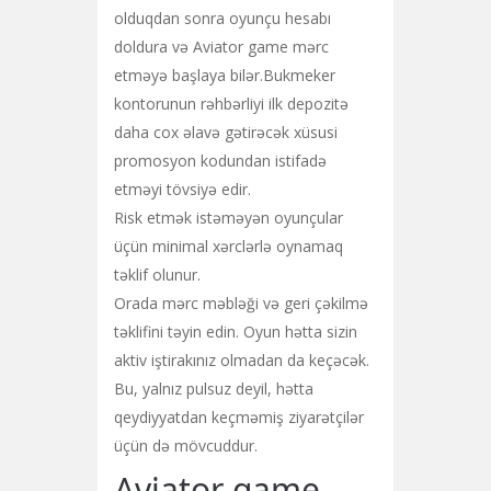
olduqdan sonra oyunçu hesabı
doldura və Aviator game mərc
etməyə başlaya bilər.Bukmeker
kontorunun rəhbərliyi ilk depozitə
daha cox əlavə gətirəcək xüsusi
promosyon kodundan istifadə
etməyi tövsiyə edir.
Risk etmək istəməyən oyunçular
üçün minimal xərclərlə oynamaq
təklif olunur.
Orada mərc məbləği və geri çəkilmə
təklifini təyin edin. Oyun hətta sizin
aktiv iştirakınız olmadan da keçəcək.
Bu, yalnız pulsuz deyil, hətta
qeydiyyatdan keçməmiş ziyarətçilər
üçün də mövcuddur.
Aviator game