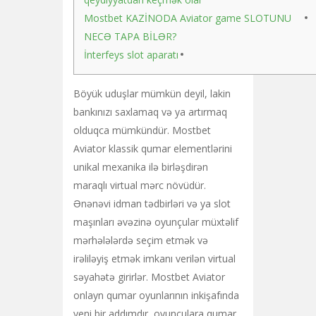
Mostbet KAZİNODA Aviator game SLOTUNU
NECƏ TAPA BİLƏR?
İnterfeys slot aparatı
Böyük uduşlar mümkün deyil, lakin
bankınızı saxlamaq və ya artırmaq
olduqca mümkündür. Mostbet
Aviator klassik qumar elementlərini
unikal mexanika ilə birləşdirən
maraqlı virtual mərc növüdür.
Ənənəvi idman tədbirləri və ya slot
maşınları əvəzinə oyunçular müxtəlif
mərhələlərdə seçim etmək və
irəliləyiş etmək imkanı verilən virtual
səyahətə girirlər. Mostbet Aviator
onlayn qumar oyunlarının inkişafında
yeni bir addımdır, oyunçulara qumar