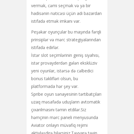
vermək, cəmi seçmək və ya bir
hadisənin nəticəsi üçün adi bazardan
istifadə etmək imkanı var.
Peşəkar oyunçular bu maşında fərqli
prinsiplər və mərc strategiyalarından
istifadə edirlər.
İstər slot seçimlərinin geniş siyahısı,
istər provayderdən gələn eksklüziv
yeni oyunlar, istərsə də cəlbedici
bonus təklifləri olsun, bu
platformada hər şey var.
Spribe oyun sənayesinin tərtibatçıları
uzaq məsafədə uduşların avtomatik
çıxarılmasını təmin etdilər.Siz
həmçinin mərc paneli menyusunda
Aviator onlayn müvafiq rejimi
aktivləşdirə bilərsiniz.Təyyarə təyin