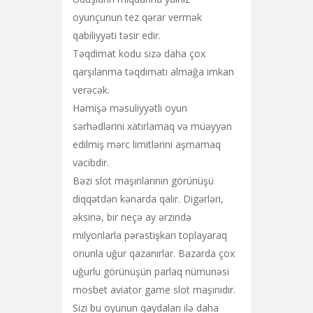
oyunçunun tez qərar vermək
qabiliyyəti təsir edir.
Təqdimat kodu sizə daha çox
qarşılanma təqdimatı almağa imkan
verəcək.
Həmişə məsuliyyətli oyun
sərhədlərini xatırlamaq və müəyyən
edilmiş mərc limitlərini aşmamaq
vacibdir.
Bəzi slot maşınlarının görünüşü
diqqətdən kənarda qalır. Digərləri,
əksinə, bir neçə ay ərzində
milyonlarla pərəstişkarı toplayaraq
onunla uğur qazanırlar. Bazarda çox
uğurlu görünüşün parlaq nümunəsi
mosbet aviator game slot maşınıdır.
Sizi bu oyunun qaydaları ilə daha