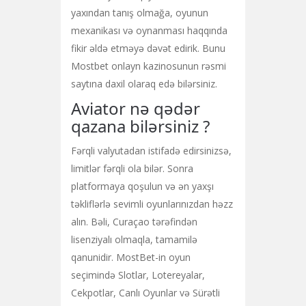
yaxından tanış olmağa, oyunun
mexanikası və oynanması haqqında
fikir əldə etməyə dəvət edirik. Bunu
Mostbet onlayn kazinosunun rəsmi
saytına daxil olaraq edə bilərsiniz.
Aviator nə qədər
qazana bilərsiniz ?
Fərqli valyutadan istifadə edirsinizsə,
limitlər fərqli ola bilər. Sonra
platformaya qoşulun və ən yaxşı
təkliflərlə sevimli oyunlarınızdan həzz
alın. Bəli, Curaçao tərəfindən
lisenziyalı olmaqla, tamamilə
qanunidir. MostBet-in oyun
seçimində Slotlar, Lotereyalar,
Cekpotlar, Canlı Oyunlar və Sürətli