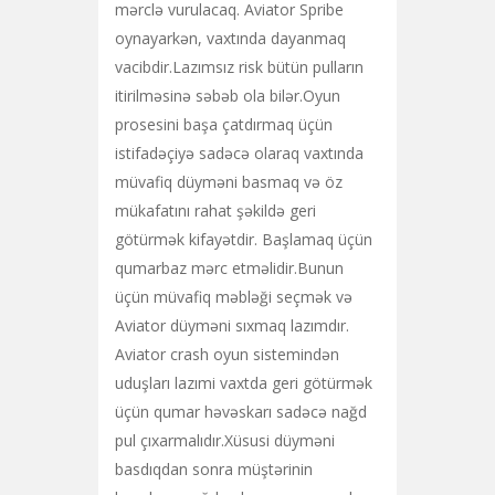
mərclə vurulacaq. Aviator Spribe
oynayarkən, vaxtında dayanmaq
vacibdir.Lazımsız risk bütün pulların
itirilməsinə səbəb ola bilər.Oyun
prosesini başa çatdırmaq üçün
istifadəçiyə sadəcə olaraq vaxtında
müvafiq düyməni basmaq və öz
mükafatını rahat şəkildə geri
götürmək kifayətdir. Başlamaq üçün
qumarbaz mərc etməlidir.Bunun
üçün müvafiq məbləği seçmək və
Aviator düyməni sıxmaq lazımdır.
Aviator crash oyun sistemindən
uduşları lazımi vaxtda geri götürmək
üçün qumar həvəskarı sadəcə nağd
pul çıxarmalıdır.Xüsusi düyməni
basdıqdan sonra müştərinin