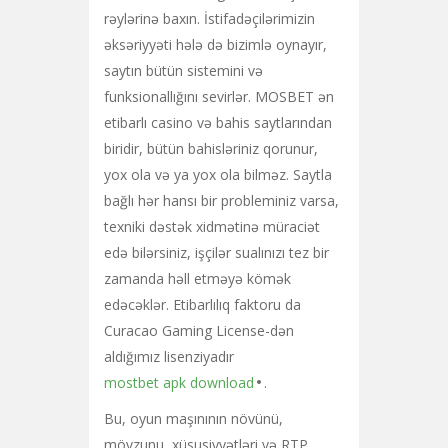
rəylərinə baxın. İstifadəçilərimizin
əksəriyyəti hələ də bizimlə oynayır,
saytın bütün sistemini və
funksionallığını sevirlər. MOSBET ən
etibarlı casino və bahis saytlarından
biridir, bütün bahisləriniz qorunur,
yox ola və ya yox ola bilməz. Saytla
bağlı hər hansı bir probleminiz varsa,
texniki dəstək xidmətinə müraciət
edə bilərsiniz, işçilər sualınızı tez bir
zamanda həll etməyə kömək
edəcəklər. Etibarlılıq faktoru da
Curacao Gaming License-dən
aldığımız lisenziyadır
mostbet apk download
.
Bu, oyun maşınının növünü,
mövzunu, xüsusiyyətləri və RTP