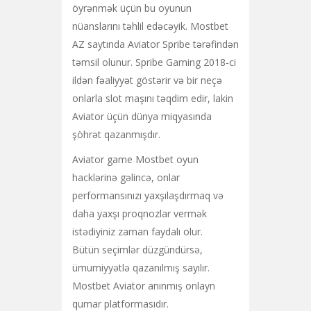
öyrənmək üçün bu oyunun
nüanslarını təhlil edəcəyik. Mostbet
AZ saytında Aviator Spribe tərəfindən
təmsil olunur. Spribe Gaming 2018-ci
ildən fəaliyyət göstərir və bir neçə
onlarla slot maşını təqdim edir, lakin
Aviator üçün dünya miqyasında
şöhrət qazanmışdır.
Aviator game Mostbet oyun
hacklərinə gəlincə, onlar
performansınızı yaxşılaşdırmaq və
daha yaxşı proqnozlar vermək
istədiyiniz zaman faydalı olur.
Bütün seçimlər düzgündürsə,
ümumiyyətlə qazanılmış sayılır.
Mostbet Aviator anınmış onlayn
qumar platformasıdır.