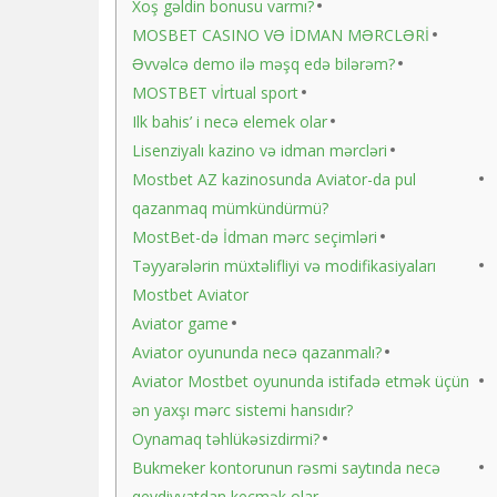
Xoş gəldin bonusu varmı?
MOSBET CASINO VƏ İDMAN MƏRCLƏRİ
Əvvəlcə demo ilə məşq edə bilərəm?
MOSTBET vİrtual sport
Ilk bahis’ i necə elemek olar
Lisenziyalı kazino və idman mərcləri
Mostbet AZ kazinosunda Aviator-da pul
qazanmaq mümkündürmü?
MostBet-də İdman mərc seçimləri
Təyyarələrin müxtəlifliyi və modifikasiyaları
Mostbet Aviator
Aviator game
Aviator oyununda necə qazanmalı?
Aviator Mostbet oyununda istifadə etmək üçün
ən yaxşı mərc sistemi hansıdır?
Oynamaq təhlükəsizdirmi?
Bukmeker kontorunun rəsmi saytında necə
qeydiyyatdan keçmək olar