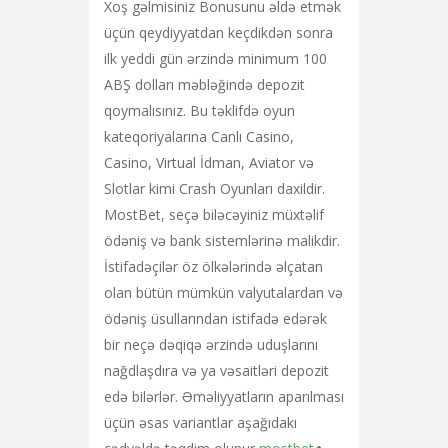
Xoş gəlmisiniz Bonusunu əldə etmək
üçün qeydiyyatdan keçdikdən sonra
ilk yeddi gün ərzində minimum 100
ABŞ dolları məbləğində depozit
qoymalısınız. Bu təklifdə oyun
kateqoriyalarına Canlı Casino,
Casino, Virtual İdman, Aviator və
Slotlar kimi Crash Oyunları daxildir.
MostBet, seçə biləcəyiniz müxtəlif
ödəniş və bank sistemlərinə malikdir.
İstifadəçilər öz ölkələrində əlçatan
olan bütün mümkün valyutalardan və
ödəniş üsullarından istifadə edərək
bir neçə dəqiqə ərzində uduşlarını
nağdlaşdıra və ya vəsaitləri depozit
edə bilərlər. Əməliyyatların aparılması
üçün əsas variantlar aşağıdakı