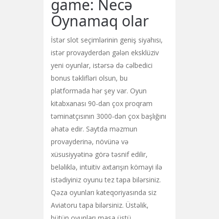
game: Necə
Oynamaq olar
İstər slot seçimlərinin geniş siyahısı,
istər provayderdən gələn eksklüziv
yeni oyunlar, istərsə də cəlbedici
bonus təklifləri olsun, bu
platformada hər şey var. Oyun
kitabxanası 90-dan çox proqram
təminatçısının 3000-dən çox başlığını
əhatə edir. Saytda məzmun
provayderinə, növünə və
xüsusiyyətinə görə təsnif edilir,
beləliklə, intuitiv axtarışın köməyi ilə
istədiyiniz oyunu tez tapa bilərsiniz.
Qəza oyunları kateqoriyasında siz
Aviatoru tapa bilərsiniz. Üstəlik,
bütün oyunları masa üstü