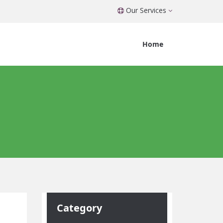
Our Services
Home
Category