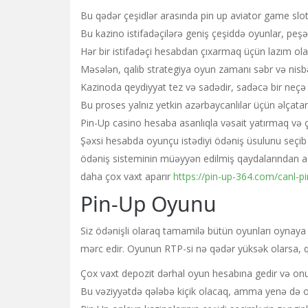
Bu qədər çeşidlər arasında pin up aviator game slot 
Bu kazino istifadəçilərə geniş çeşiddə oyunlar, peşəka
Hər bir istifadəçi hesabdan çıxarmaq üçün lazım o
Məsələn, qalib strategiya oyun zamanı səbr və nisb
Kazinoda qeydiyyat tez və sadədir, sadəcə bir neçə 
Bu proses yalnız yetkin azərbaycanlılar üçün əlçatan
Pin-Up casino hesaba asanlıqla vəsait yatırmaq və 
Şəxsi hesabda oyunçu istədiyi ödəniş üsulunu seçib on
ödəniş sisteminin müəyyən edilmiş qaydalarından ası
daha çox vaxt aparır
https://pin-up-364.com/canl-p
Pin-Up Oyunu
Siz ödənişli olaraq tamamilə bütün oyunları oynaya
mərc edir. Oyunun RTP-si nə qədər yüksək olarsa, qa
Çox vaxt depozit dərhal oyun hesabına gedir və onun
Bu vəziyyətdə qələbə kiçik olacaq, amma yenə də oy