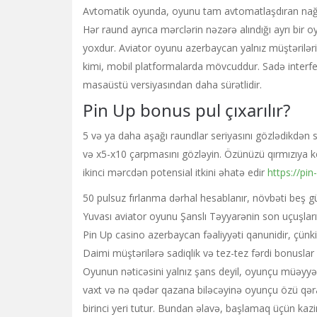
Avtomatik oyunda, oyunu tam avtomatlaşdıran nağdl
Hər raund ayrıca mərclərin nəzərə alındığı ayrı bir
yoxdur. Aviator oyunu azerbaycan yalnız müştərilərin
kimi, mobil platformalarda mövcuddur. Sadə interf
masaüstü versiyasından daha sürətlidir.
Pin Up bonus pul çıxarılır?
5 və ya daha aşağı raundlar seriyasını gözlədikdən so
və x5-x10 çarpmasını gözləyin. Özünüzü qırmızıya k
ikinci mərcdən potensial itkini əhatə edir
https://pi
50 pulsuz fırlanma dərhal hesablanır, növbəti beş g
Yuvası aviator oyunu Şanslı Təyyarənin son uçuşlarını
Pin Up casino azerbaycan fəaliyyəti qanunidir, çünki ş
Daimi müştərilərə sadiqlik və tez-tez fərdi bonuslar
Oyunun nəticəsini yalnız şans deyil, oyunçu müəyyən
vaxt və nə qədər qazana biləcəyinə oyunçu özü qərar
birinci yeri tutur. Bundan əlavə, başlamaq üçün kaz