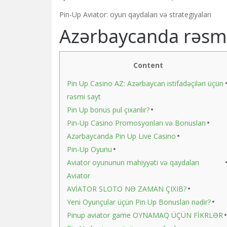
Pin-Up Aviator: oyun qaydaları və strategiyaları
Azərbaycanda rəsmi
Content
Pin Up Casino AZ: Azərbaycan istifadəçiləri üçün
rəsmi sayt
Pin Up bonus pul çıxarılır?
Pin-Up Casino Promosyonları və Bonusları
Azərbaycanda Pin Up Live Casino
Pin-Up Oyunu
Aviator oyununun mahiyyəti və qaydaları
Aviator
AVİATOR SLOTO NƏ ZAMAN ÇIXIB?
Yeni Oyunçular üçün Pin Up Bonusları nədir?
Pinup aviator game OYNAMAQ ÜÇÜN FİKRLƏR