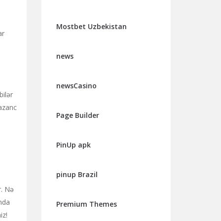
Mostbet Uzbekistan
ar
news
newsCasino
bilər
qazanc
Page Builder
PinUp apk
pinup Brazil
r. Nə
unda
Premium Themes
iz!