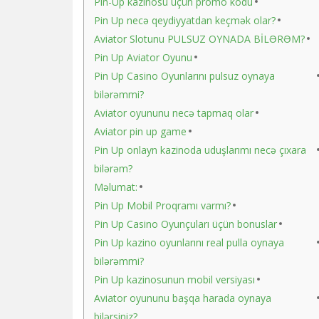
Pin-Up kazinosu üçün promo kodu
Pin Up necə qeydiyyatdan keçmək olar?
Aviator Slotunu PULSUZ OYNADA BİLƏRƏM?
Pin Up Aviator Oyunu
Pin Up Casino Oyunlarını pulsuz oynaya
bilərəmmi?
Aviator oyununu necə tapmaq olar
Aviator pin up game
Pin Up onlayn kazinoda uduşlarımı necə çıxara
bilərəm?
Məlumat:
Pin Up Mobil Proqramı varmı?
Pin Up Casino Oyunçuları üçün bonuslar
Pin Up kazino oyunlarını real pulla oynaya
bilərəmmi?
Pin Up kazinosunun mobil versiyası
Aviator oyununu başqa harada oynaya
bilərsiniz?