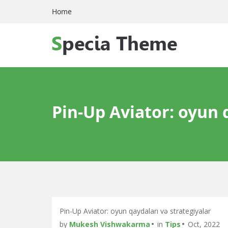
Home
Pin-Up Aviator: oyun 
Pin-Up Aviator: oyun qaydaları və strategiyalar
by
Mukesh Vishwakarma
in
Tips
Oct, 2022