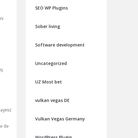
SEO WP Plugins
ni
Sober living
Software development
Uncategorized
iş
UZ Most bet
vulkan vegas DE
əyiniz
Vulkan Vegas Germany
nə də
WordPress Plugin