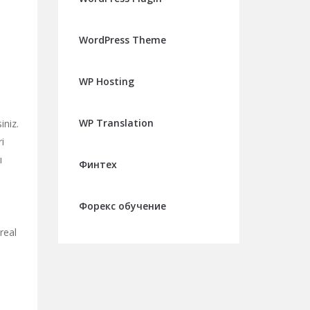
WordPress Theme
WP Hosting
WP Translation
iniz.
i
ı
Финтех
Форекс обучение
real