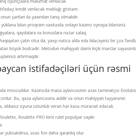
fiq oyunçulara məlumat veriləcək.
ifadəçi kredit veriləcək məbləği göstərir.
nun şərtləri ilə yaxından tanış olmalıdır.
ə yüklənə bilən proqram vasitəsilə onlayn kazino oynaya bilərsiniz.
iyalara, qaydalara və bonuslara nəzər salaq.
əqiqətən çətin olsa da, yaxşı nəticə əldə edə biləcəyiniz bir çox fəndlə
bətən böyük büdcədir. Metodun mahiyyəti daimi kiçik mərclər sayəsind
arınızı artırmaqdır.
aycan istifadəçiləri üçün rəsmi
altında mövcuddur. Kazinoda masa əyləncəsinin əsas təminatçısı Evolutio
atordur. Bu, qəza əyləncəsinə aiddir və onun mahiyyəti təyyarənin
, iddiasız oyuna üstünlük verən hər kəsə müraciət edəcək.
Roulette, Roulette PRO kimi rulet populyar sayılır.
r.
ər yüksəkdirsə, əsas fon daha qaranlıq olur.