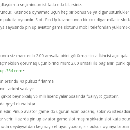
aşdırma seçimindən istifadə edə bilərsiniz.
 oyundur. Kazinoda oynamaq üçün heç bir bonus və ya digər üstünlüklər
 pulu ilə oynanılır. Slot, Pin Up kazinosunda bir çox digər müasir slotl
eys sayəsində pin up aviator game slotunu mobil telefondan yükləmək
nra siz mərc edib 2.00 əmsalla birini götürməlisiniz. İkincisi açıq qala 
eçməkdən qorumaq üçün birinci mərc 2.00 əmsalı ilə bağlanır, çünki 
n-up-364.com
.
ün ərzində 40 pulsuz fırlanma.
n tarixini saxlayır.
irkət beynəlxalq və milli lisenziyalar əsasında fəaliyyət göstərir.
 da qeyd oluna bilər.
 edir. Pinup aviator game-də uğurun açarı bacarıq, səbir və istedaddı
 verir. Hazırda pin up aviator game slot maşını şirkətin slot kataloq
inoda qeydiyyatdan keçməyə ehtiyac yoxdur, siz pulsuz oynaya bilərsin