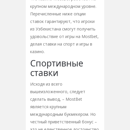
крупном международном уровне.
Перечисленные ниже опции
ставок гарантируют, что игроки
из Узбекистана смогут получить
удовольствие от игры на Mostbet,
делая ставки на спорт и игры в
казино.
Спортивные
ставки
Исходя из всего
вышеизложенного, следует
сделать вывод, – MostBet
является крупным
международным букмекером. Но
честный приветственный бонус –
это не единственное достоинство