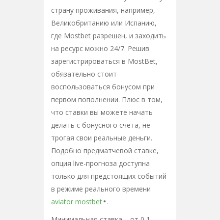
страну проживания, например,
Великобританию или Испанию,
где Mostbet разрешен, и заходить
на ресурс можно 24/7. Решив
зарегистрироваться в MostBet,
обязательно стоит
воспользоваться бонусом при
первом пополнении. Плюс в том,
что ставки вы можете начать
делать с бонусного счета, не
трогая свои реальные деньги.
Подобно предматчевой ставке,
опция live-прогноза доступна
только для предстоящих событий
в режиме реального времени
aviator mostbet
.
Минимальная ставка – от 0,1