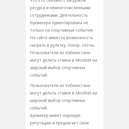
что это связано с загрузкой
ресурса и немногочисленными
сотрудниками. Деятельность
букмекера ориентирована не
только на спортивные события.
На сайте имеется возможность
сыграть в рулетку, покер, слоты.
Пользователи из Узбекистана
могут делать ставки в Mostbet на
широкий выбор спортивных
событий.
Пользователи из Узбекистана
могут делать ставки в Mostbet на
широкий выбор спортивных
событий.
Букмекер имеет хорошую
репутацию и предлагает свои