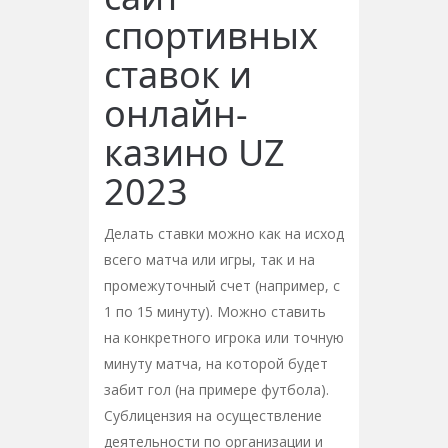
спортивных
ставок и
онлайн-
казино UZ
2023
Делать ставки можно как на исход
всего матча или игры, так и на
промежуточный счет (например, с
1 по 15 минуту). Можно ставить
на конкретного игрока или точную
минуту матча, на которой будет
забит гол (на примере футбола).
Сублицензия на осуществление
деятельности по организации и