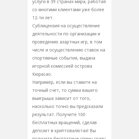
услуги в 39 странах мира, работая
со многими клиентами уже более
12-ти лет.
Сублицензия на осуществление
деятельности по организации и
проведению азартных игр, в том
числе и осуществлению ставок на
спортивные события, выдана
игорной комиссией острова
Кюрасао.
Например, если вы ставите на
точный счет, то сумма вашего
выигрыша зависит от того,
насколько точно вы предсказали
результат. Получите 100
бесплатных вращений, сделав
депозит в криптовалютах! Вы
получите бесплатные спины сразу