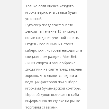
Только если оценка каждого
игрока верна, эта ставка будет
успешной.
Букмекер предлагает внести
депозит в течение 15-ти минут
после создания учетной записи.
Отдельного внимания стоит
киберспорт, который находится в
специальном разделе MostBet.
Линия спорта и разнообразие
дисциплин на сайте представлены
хорошо, что является одним из
ведущих факторов при выборе
игроками букмекерской конторы.
Игровой купон включает в себя
информацию по сделке на рынке
торговли ставками.