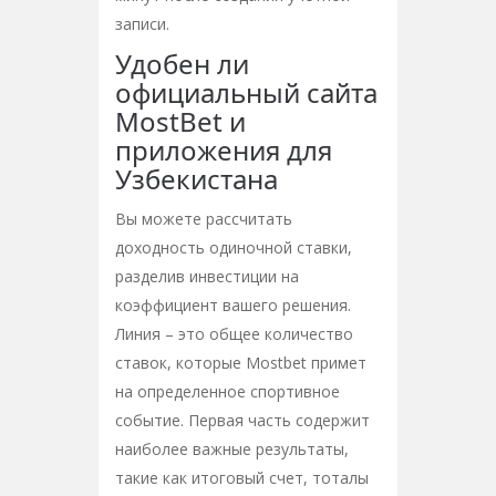
записи.
Удобен ли
официальный сайта
MostBet и
приложения для
Узбекистана
Вы можете рассчитать
доходность одиночной ставки,
разделив инвестиции на
коэффициент вашего решения.
Линия – это общее количество
ставок, которые Mostbet примет
на определенное спортивное
событие. Первая часть содержит
наиболее важные результаты,
такие как итоговый счет, тоталы