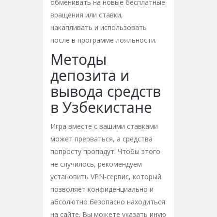
обменивать на новые бесплатные
вращения или ставки,
накапливать и использовать
после в программе лояльности.
Методы
депозита и
вывода средств
в Узбекистане
Игра вместе с вашими ставками
может прерваться, а средства
попросту пропадут. Чтобы этого
не случилось, рекомендуем
установить VPN-сервис, который
позволяет конфиденциально и
абсолютно безопасно находиться
на сайте. Вы можете указать иную