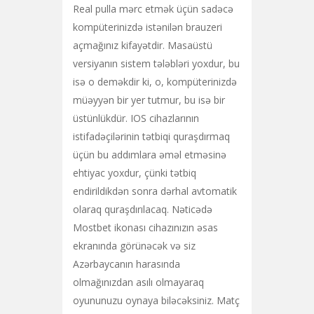
Real pulla mərc etmək üçün sadəcə
kompüterinizdə istənilən brauzeri
açmağınız kifayətdir. Masaüstü
versiyanın sistem tələbləri yoxdur, bu
isə o deməkdir ki, o, kompüterinizdə
müəyyən bir yer tutmur, bu isə bir
üstünlükdür. IOS cihazlarının
istifadəçilərinin tətbiqi quraşdırmaq
üçün bu addımlara əməl etməsinə
ehtiyac yoxdur, çünki tətbiq
endirildikdən sonra dərhal avtomatik
olaraq quraşdırılacaq. Nəticədə
Mostbet ikonası cihazınızın əsas
ekranında görünəcək və siz
Azərbaycanın harasında
olmağınızdan asılı olmayaraq
oyununuzu oynaya biləcəksiniz. Matç