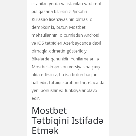
istənilən yerdə və istənilən vaxt real
pul qazana bilərsiniz. Şirkətin
Kürasao lisenziyasının olması o
deməkdir ki, bütün Mostbet
məhsullarının, o cümlədən Android
və iOS tətbiqləri Azərbaycanda daxil
olmaqla xidmətin göstərildiyi
ölkələrdə qanunidir. Yeniləmələr ilə
Mostbet-in ən son versiyasına çıxış
əldə edirsiniz, bu isə bütün baqları
həll edir, tətbiqi sürətləndirir, eləcə də
yeni bonuslar və funksiyalar əlavə
edir.
Mostbet
Tətbiqini Istifadə
Etmək