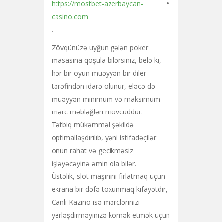
https://mostbet-azerbaycan-
casino.com
.
Zövqünüzə uyğun gələn poker
masasına qoşula bilərsiniz, belə ki,
hər bir oyun müəyyən bir diler
tərəfindən idarə olunur, eləcə də
müəyyən minimum və maksimum
mərc məbləğləri mövcuddur.
Tətbiq mükəmməl şəkildə
optimallaşdırılıb, yəni istifadəçilər
onun rahat və gecikməsiz
işləyəcəyinə əmin ola bilər.
Üstəlik, slot maşınını fırlatmaq üçün
ekrana bir dəfə toxunmaq kifayətdir,
Canlı Kazino isə mərclərinizi
yerləşdirməyinizə kömək etmək üçün