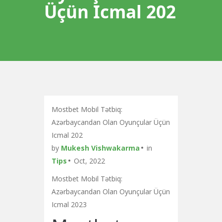
Üçün Icmal 202
Mostbet Mobil Tətbiq:
Azərbaycandan Olan Oyunçular Üçün
Icmal 202
by
Mukesh Vishwakarma
in
Tips
Oct, 2022
Mostbet Mobil Tətbiq:
Azərbaycandan Olan Oyunçular Üçün
Icmal 2023