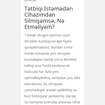
Tətbiqi Istəmədən
Cihazımdan
Silmişəmsə, Nə
Etməliyəm?
Tətbiqin düzgün işləməsi üçün
Mostbet Azərbaycan apk faylını
quraşdırmalısınız. Bundan sonra
texniki komanda yeni versiyanı
buraxdıqdan dərhal sonra Mostbet
tətbiqi arxa fonda yenilənəcək.
Nəticədə hər dəfə yeni
optimallaşdırılmış versiyaya çıxış əldə
edəcəksiniz, bu versiyada
çatışmazlıqlar aradan qaldırılmış və
bəzi funksiyalar yenilənmiş olacaq.
Siz həmçinin bölmələr arasında rahat