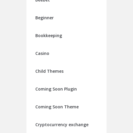
Beginner
Bookkeeping
Casino
Child Themes
Coming Soon Plugin
Coming Soon Theme
Cryptocurrency exchange