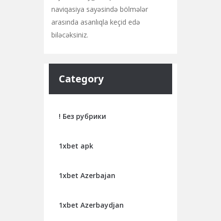
naviqasiya sayəsində bölmələr
arasında asanlıqla keçid edə
biləcəksiniz.
Category
! Без рубрики
1xbet apk
1xbet Azerbajan
1xbet Azerbaydjan