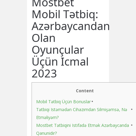
Mostbet
Mobil Tətbiq:
Azərbaycandan
Olan
Oyunçular
Üçün Icmal
2023
Content
Mobil Tətbiq Üçün Bonuslar
Tətbiqi Istəmədən Cihazımdan Silmişəmsə, Nə
Etməliyəm?
Mostbet Tətbiqini Istifadə Etmək Azərbaycanda
Qanunidir?