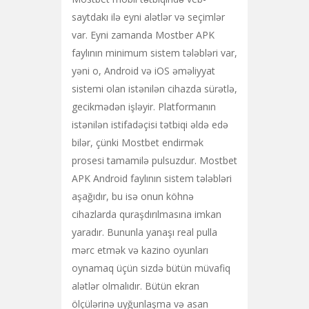
saytdakı ilə eyni alətlər və seçimlər
var. Eyni zamanda Mostber APK
faylının minimum sistem tələbləri var,
yəni o, Android və iOS əməliyyat
sistemi olan istənilən cihazda sürətlə,
gecikmədən işləyir. Platformanın
istənilən istifadəçisi tətbiqi əldə edə
bilər, çünki Mostbet endirmək
prosesi tamamilə pulsuzdur. Mostbet
APK Android faylının sistem tələbləri
aşağıdır, bu isə onun köhnə
cihazlarda quraşdırılmasına imkan
yaradır. Bununla yanaşı real pulla
mərc etmək və kazino oyunları
oynamaq üçün sizdə bütün müvafiq
alətlər olmalıdır. Bütün ekran
ölçülərinə uyğunlaşma və asan