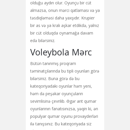
olduğu aydın olur. Oyunçu bir cüt
almazsa, onun mərci qatlaması və ya
təsdiqləməsi daha yaxşıdır. Krupier
bir as və ya kralı aşkar etdikdə, yalnız
bir cüt olduqda oynamağa davam
edə bilərsiniz.
Voleybola Mərc
Bütün tanınmış proqram
təminatçılarında bu tipli oyunları görə
bilərsiniz. Buna görə də bu
kateqoriyadakı oyunlar həm yeni,
həm də peşəkar oyunçuların
sevimlisinə çevrilib. Əgər arıt qumar
oyunlarının fanatısınızsa, yəqin ki, ən
populyar qumar oyunu provayderləri
ilə tanışsınız. Bu kateqoriyada siz