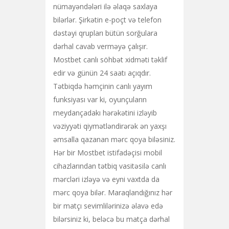
nümayəndələri ilə əlaqə saxlaya
bilərlər. Şirkətin e-poçt və telefon
dəstəyi qrupları bütün sorğulara
dərhal cavab verməyə çalışır.
Mostbet canlı söhbət xidməti təklif
edir və günün 24 saatı açıqdır.
Tətbiqdə həmçinin canlı yayım
funksiyası var ki, oyunçuların
meydançadakı hərəkətini izləyib
vəziyyəti qiymətləndirərək ən yaxşı
əmsalla qazanan mərc qoya biləsiniz.
Hər bir Mostbet istifadəçisi mobil
cihazlarından tətbiq vasitəsilə canlı
mərcləri izləyə və eyni vaxtda da
mərc qoya bilər. Maraqlandığınız hər
bir matçı sevimlilərinizə əlavə edə
bilərsiniz ki, beləcə bu matça dərhal