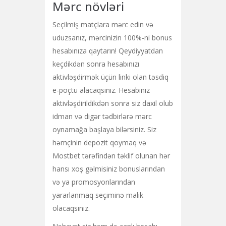
Mərc növləri
Seçilmiş matçlara mərc edin və
uduzsanız, mərcinizin 100%-ni bonus
hesabınıza qaytarın! Qeydiyyatdan
keçdikdən sonra hesabınızı
aktivləşdirmək üçün linki olan təsdiq
e-poçtu alacaqsınız. Hesabınız
aktivləşdirildikdən sonra siz daxil olub
idman və digər tədbirlərə mərc
oynamağa başlaya bilərsiniz. Siz
həmçinin depozit qoymaq və
Mostbet tərəfindən təklif olunan hər
hansı xoş gəlmisiniz bonuslarından
və ya promosyonlarından
yararlanmaq seçiminə malik
olacaqsınız.