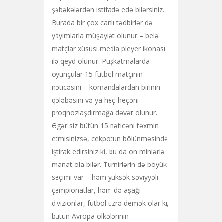
şəbəkələrdən istifadə edə bilərsiniz.
Burada bir çox canlı tədbirlər də
yayımlarla müşayiət olunur – belə
matçlar xüsusi media pleyer ikonası
ilə qeyd olunur. Püşkatmalarda
oyunçular 15 futbol matçının
nəticəsini – komandalardan birinin
qələbəsini və ya heç-heçəni
proqnozlaşdırmağa dəvət olunur.
Əgər siz bütün 15 nəticəni təxmin
etmisinizsə, cekpotun bölünməsində
iştirak edirsiniz ki, bu da on minlərlə
manat ola bilər. Turnirlərin də böyük
seçimi var – həm yüksək səviyyəli
çempionatlar, həm də aşağı
divizionlar, futbol üzrə demək olar ki,
bütün Avropa ölkələrinin