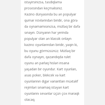
istəyirsinizsə, təsdiqləmə
prosesindən keçməlisiniz.
Kazino dünyasında bu ən populyar
qumar növlərindən biridir, ona görə
də oynamamısınızsa, mütləq bir dəfə
sınayın. Dünyanın hər yerində
populyar olan ən klassik onlayn
kazino oyunlarından biridir, yəqin ki,
bu oyunu görmüsünüz. Mütləq bir
dəfə oynayın, qazandıqda rulet
oyunu ən parlaq hisləri insana
yaşadan bir oyundur. Kart oyunları,
əsas poker, blekcek və kart
oyunlarının digər variantları müxtəlif
rejimləri sınamaq istəyən kart
oyunlarını sevənlər üçün çox maraqlı
olacaq.