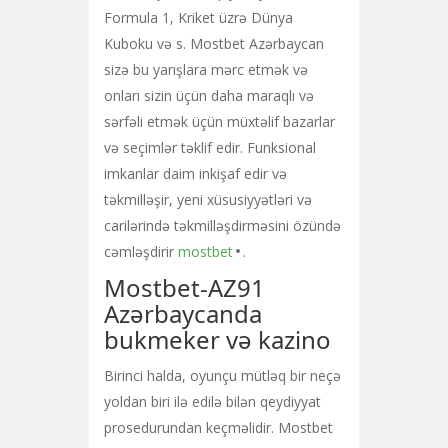
Formula 1, Kriket üzrə Dünya
Kuboku və s. Mostbet Azərbaycan
sizə bu yarışlara mərc etmək və
onları sizin üçün daha maraqlı və
sərfəli etmək üçün müxtəlif bazarlar
və seçimlər təklif edir. Funksional
imkanlar daim inkişaf edir və
təkmilləşir, yeni xüsusiyyətləri və
carilərində təkmilləşdirməsini özündə
cəmləşdirir
mostbet
.
Mostbet-AZ91
Azərbaycanda
bukmeker və kazino
Birinci halda, oyunçu mütləq bir neçə
yoldan biri ilə edilə bilən qeydiyyat
prosedurundan keçməlidir. Mostbet