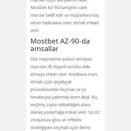
Mostbet AZ-90 həmçinin canlı
mərclər təklif edir və müştərilərə baş
verən hadisələrə mərc etmək imkanı
verir.
Mostbet AZ-90-da
əmsallar
Slot maşınlarının pulsuz versiyası
mərcdən ilk dəyərli təcrübə əldə
etməyə imkan verir. Kreditlərə mərc
etmək üçün qeydiyyat
prosedurundan keçmək və ya
hesaba pul yatırmaq lazım deyil. Bu,
seçilmiş saytın etibarlılığını əlavə
olaraq yoxlamağa imkan verir. Siz öz
zövqünüzə görə ən effektiv
strategiyanı seçmək üçün demo