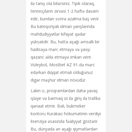
ilə tanış ola bilərsiniz. Tipik olaraq,
tennisçilərin zirvəsi 1-2 həftə davam
edir, bundan sonra azalma baş verir.
Bu kateqoriyalı idman yarışlarında
məhdudiyyətlər kifayət qədər
yüksəkdir. Bu, hətta aşağı əmsallı bir
hadisəyə mərc etməyə və yaxşı
qazanc əldə etməyə imkan verir.
Voleybol, Mostbet AZ 91-də mərc
edərkən diqqət etməli olduğunuz
digər məşhur idman növüdür.
Lakin o, proqramlardan daha yavaş
işləyir və barmaq izi ilə giriş ilə trafikə
qənaət etmir. Bəli, bukmeker
kontoru Kurakao hökumətinin verdiyi
lisenziya əsasında fəaliyyət göstərir
Bu, dünyada ən aşağı qiymətlərdən