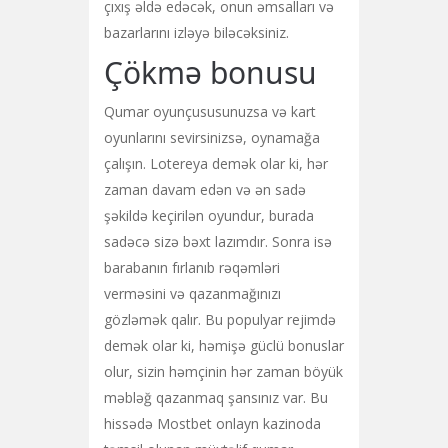
çıxış əldə edəcək, onun əmsalları və
bazarlarını izləyə biləcəksiniz.
Çökmə bonusu
Qumar oyunçususunuzsa və kart
oyunlarını sevirsinizsə, oynamağa
çalışın. Lotereya demək olar ki, hər
zaman davam edən və ən sadə
şəkildə keçirilən oyundur, burada
sadəcə sizə bəxt lazımdır. Sonra isə
barabanın fırlanıb rəqəmləri
verməsini və qazanmağınızı
gözləmək qalır. Bu populyar rejimdə
demək olar ki, həmişə güclü bonuslar
olur, sizin həmçinin hər zaman böyük
məbləğ qazanmaq şansınız var. Bu
hissədə Mostbet onlayn kazinoda