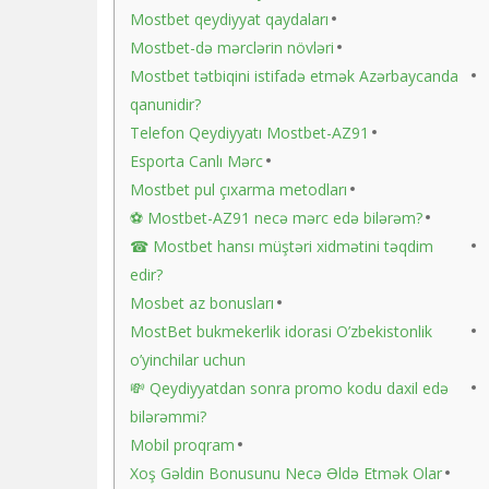
Mostbet qeydiyyat qaydaları
Mostbet-də mərclərin növləri
Mostbet tətbiqini istifadə etmək Azərbaycanda
qanunidir?
Telefon Qeydiyyatı Mostbet-AZ91
Esporta Canlı Mərc
Mostbet pul çıxarma metodları
⚽ Mostbet-AZ91 necə mərc edə bilərəm?
☎ Mostbet hansı müştəri xidmətini təqdim
edir?
Mosbet az bonusları
MostBet bukmekerlik idorasi O’zbekistonlik
o’yinchilar uchun
💸 Qeydiyyatdan sonra promo kodu daxil edə
bilərəmmi?
Mobil proqram
Xoş Gəldin Bonusunu Necə Əldə Etmək Olar