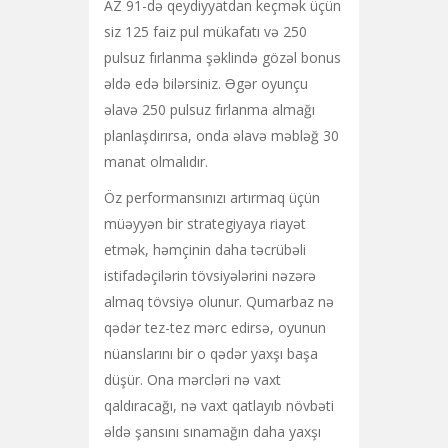
AZ 91-də qeydiyyatdan keçmək üçün
siz 125 faiz pul mükafatı və 250
pulsuz fırlanma şəklində gözəl bonus
əldə edə bilərsiniz. Əgər oyunçu
əlavə 250 pulsuz fırlanma almağı
planlaşdırırsa, onda əlavə məbləğ 30
manat olmalıdır.
Öz performansınızı artırmaq üçün
müəyyən bir strategiyaya riayət
etmək, həmçinin daha təcrübəli
istifadəçilərin tövsiyələrini nəzərə
almaq tövsiyə olunur. Qumarbaz nə
qədər tez-tez mərc edirsə, oyunun
nüanslarını bir o qədər yaxşı başa
düşür. Ona mərcləri nə vaxt
qaldıracağı, nə vaxt qatlayıb növbəti
əldə şansını sınamağın daha yaxşı