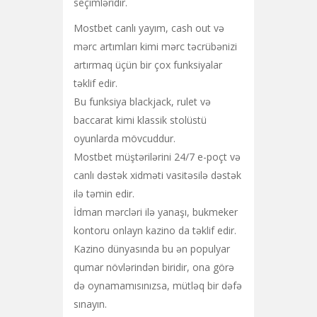
seçimləridir.
Mostbet canlı yayım, cash out və
mərc artımları kimi mərc təcrübənizi
artırmaq üçün bir çox funksiyalar
təklif edir.
Bu funksiya blackjack, rulet və
baccarat kimi klassik stolüstü
oyunlarda mövcuddur.
Mostbet müştərilərini 24/7 e-poçt və
canlı dəstək xidməti vasitəsilə dəstək
ilə təmin edir.
İdman mərcləri ilə yanaşı, bukmeker
kontoru onlayn kazino da təklif edir.
Kazino dünyasında bu ən populyar
qumar növlərindən biridir, ona görə
də oynamamısınızsa, mütləq bir dəfə
sınayın.