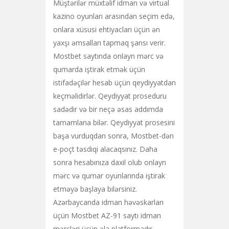
Müştərilər müxtəlif idman və virtual
kazino oyunları arasından seçim edə,
onlara xüsusi ehtiyacları üçün ən
yaxşı əmsalları tapmaq şansı verir.
Mostbet saytında onlayn mərc və
qumarda iştirak etmək üçün
istifadəçilər hesab üçün qeydiyyatdan
keçməlidirlər. Qeydiyyat proseduru
sadədir və bir neçə əsas addımda
tamamlana bilər. Qeydiyyat prosesini
başa vurduqdan sonra, Mostbet-dən
e-poçt təsdiqi alacaqsınız. Daha
sonra hesabınıza daxil olub onlayn
mərc və qumar oyunlarında iştirak
etməyə başlaya bilərsiniz.
Azərbaycanda idman həvəskarları
üçün Mostbet AZ-91 saytı idman
mərcləri üçün əla platformadır.