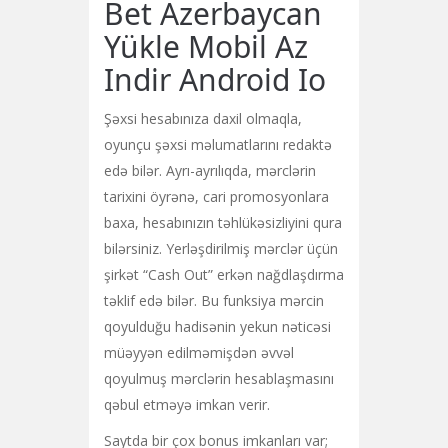
Bet Azerbaycan
Yükle Mobil Az
Indir Android Io
Şəxsi hesabınıza daxil olmaqla,
oyunçu şəxsi məlumatlarını redaktə
edə bilər. Ayrı-ayrılıqda, mərclərin
tarixini öyrənə, cari promosyonlara
baxa, hesabınızın təhlükəsizliyini qura
bilərsiniz. Yerləşdirilmiş mərclər üçün
şirkət “Cash Out” erkən nağdlaşdırma
təklif edə bilər. Bu funksiya mərcin
qoyulduğu hadisənin yekun nəticəsi
müəyyən edilməmişdən əvvəl
qoyulmuş mərclərin hesablaşmasını
qəbul etməyə imkan verir.
Saytda bir çox bonus imkanları var;