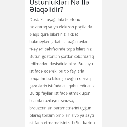
Üstünlükləri Nə Ilə
Əlaqəlidir?
Dəstəklə aşağıdakı telefonu
axtararaq və ya elektron poçtla da
əlaqə qura bilərsiniz. 1xBet
bukmeyker şirkəti ilə bağlı rəyləri
“Rəylər” səhifəsində tapa bilərsiniz.
Bütün göstərilən şərtlər xəbərdarlıq
edilmədən dəyişdirilə bilər. Bu saytı
istifadə edərək, bu tip fayllarla
əlaqədar bu bildirişə uyğun olaraq
çərəzlərin istifadəsini qəbul edirsiniz.
Bu tip faylları istifadə etmək üçün
bizimlə razılaşmırsınızsa,
brauzerinizin parametrlərini uyğun
olaraq tənzimləməlisiniz və ya saytı
istifadə etməməlisiniz. 1xBet kazino