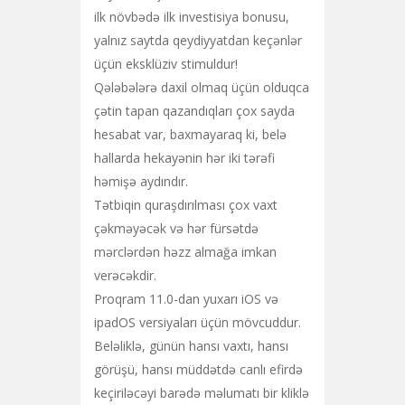
ilk növbədə ilk investisiya bonusu,
yalnız saytda qeydiyyatdan keçənlər
üçün eksklüziv stimuldur!
Qələbələrə daxil olmaq üçün olduqca
çətin tapan qazandıqları çox sayda
hesabat var, baxmayaraq ki, belə
hallarda hekayənin hər iki tərəfi
həmişə aydındır.
Tətbiqin quraşdırılması çox vaxt
çəkməyəcək və hər fürsətdə
mərclərdən həzz almağa imkan
verəcəkdir.
Proqram 11.0-dan yuxarı iOS və
ipadOS versiyaları üçün mövcuddur.
Beləliklə, günün hansı vaxtı, hansı
görüşü, hansı müddətdə canlı efirdə
keçiriləcəyi barədə məlumatı bir kliklə