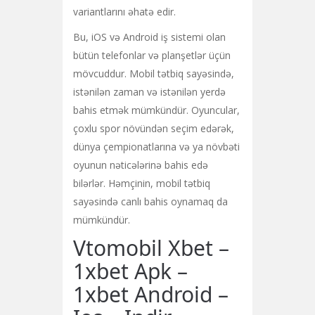
variantlarını əhatə edir.
Bu, iOS və Android iş sistemi olan
bütün telefonlar və planşetlər üçün
mövcuddur. Mobil tətbiq sayəsində,
istənilən zaman və istənilən yerdə
bahis etmək mümkündür. Oyuncular,
çoxlu spor növündən seçim edərək,
dünya çempionatlarına və ya növbəti
oyunun nəticələrinə bahis edə
bilərlər. Həmçinin, mobil tətbiq
sayəsində canlı bahis oynamaq da
mümkündür.
Vtomobil Xbet –
1xbet Apk –
1xbet Android –