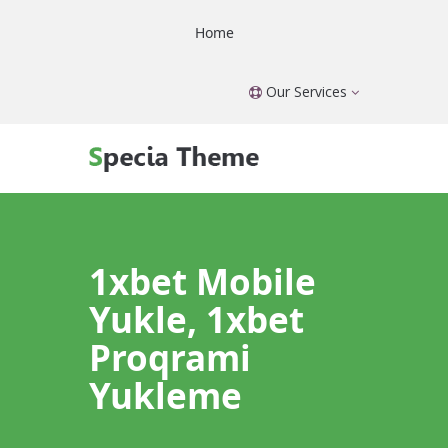
Home
Our Services
1xbet Mobile
Yukle, 1xbet
Proqrami
Yukleme