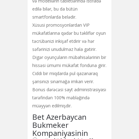
və modellərin tabletlərində istifadə
edilə bilər, bu da bütün
smartfonlarda belədir.
Xüsusi promosyonlardan VIP
mükafatlarına qədər bu təkliflər oyun
təcrübənizi inkişaf etdirir və hər
səfərinizi unudulmaz hala gətirir.
Digər oyunçuların mübahisələrinin bir
hissəsi ümumi mükafat fonduna girir.
Ciddi bir miqdarda pul qazanaraq
şansınızı sınamağa imkan verir.
Bonus dərəcəsi sayt administrasiyası
tərəfindən 100% məbləğində
müəyyən edilmişdir.
Bet Azerbaycan
Bukmeker
Kompaniyasinin