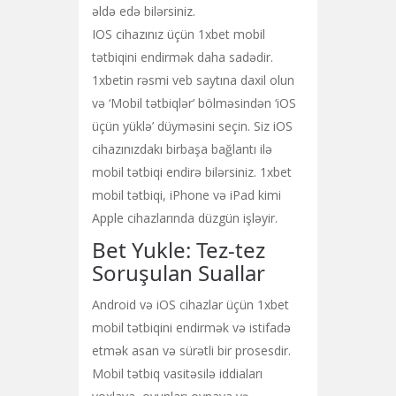
əldə edə bilərsiniz.
IOS cihazınız üçün 1xbet mobil
tətbiqini endirmək daha sadədir.
1xbetin rəsmi veb saytına daxil olun
və ‘Mobil tətbiqlər’ bölməsindən ‘iOS
üçün yüklə’ düyməsini seçin. Siz iOS
cihazınızdakı birbaşa bağlantı ilə
mobil tətbiqi endirə bilərsiniz. 1xbet
mobil tətbiqi, iPhone və iPad kimi
Apple cihazlarında düzgün işləyir.
Bet Yukle: Tez-tez
Soruşulan Suallar
Android və iOS cihazlar üçün 1xbet
mobil tətbiqini endirmək və istifadə
etmək asan və sürətli bir prosesdir.
Mobil tətbiq vasitəsilə iddiaları