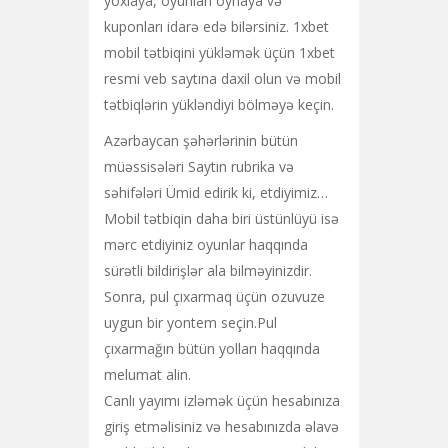
yoxlaya, oyunları oynaya və
kuponları idarə edə bilərsiniz. 1xbet
mobil tətbiqini yükləmək üçün 1xbet
resmi veb saytına daxil olun və mobil
tətbiqlərin yükləndiyi bölməyə keçin.
Azərbaycan şəhərlərinin bütün
müəssisələri Saytın rubrika və
səhifələri Ümid edirik ki, etdiyimiz…
Mobil tətbiqin daha biri üstünlüyü isə
mərc etdiyiniz oyunlar haqqında
sürətli bildirişlər ala bilməyinizdir.
Sonra, pul çıxarmaq üçün ozuvuze
uygun bir yontem seçin.Pul
çıxarmağın bütün yolları haqqında
melumat alin.
Canlı yayımı izləmək üçün hesabınıza
giriş etməlisiniz və hesabınızda əlavə