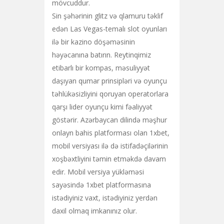
mövcuddur.
Sin şəhərinin glitz və qlamuru təklif
edən Las Vegas-temalı slot oyunları
ilə bir kazino döşəməsinin
həyəcanına batırın. Reytinqimiz
etibarlı bir kompas, məsuliyyət
daşıyan qumar prinsipləri və oyunçu
təhlükəsizliyini qoruyan operatorlara
qarşı lider oyunçu kimi fəaliyyət
göstərir. Azərbaycan dilində məşhur
onlayn bahis platforması olan 1xbet,
mobil versiyası ilə də istifadəçilərinin
xoşbəxtliyini təmin etməkdə davam
edir. Mobil versiya yükləməsi
sayəsində 1xbet platformasına
istədiyiniz vaxt, istədiyiniz yerdən
daxil olmaq imkanınız olur.