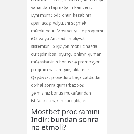
variantları tapmağa imkan verir.
Eyni mərhələdə onun hesabının
aparılacağı valyutanı seçmək
mümkündür. Mostbet yukle proqramı
iOS və ya Android əməliyyat
sistemləri ilə işləyən mobil cihazda
quraşdırılıbsa, oyunçu onlayn qumar
müəssisəsinin bonus və promosyon
proqramına tam giriş əldə edir.
Qeydiyyat proseduru başa çatdıqdan
dərhal sonra qumarbaz xoş
gəlmisiniz bonus mükafatından
istifadə etmək imkanı əldə edir.
Mostbet proqramını
Indir: bundan sonra
nə etməli?