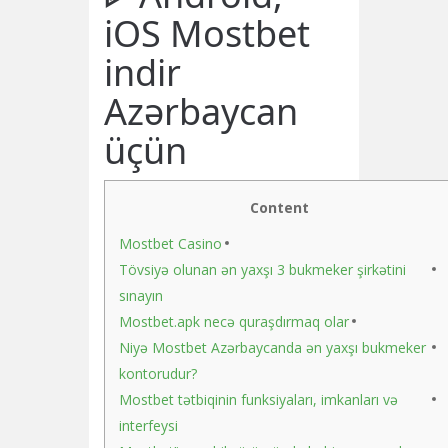
iOS Mostbet
indir
Azərbaycan
üçün
Content
Mostbet Casino
Tövsiyə olunan ən yaxşı 3 bukmeker şirkətini
sınayın
Mostbet.apk necə quraşdırmaq olar
Niyə Mostbet Azərbaycanda ən yaxşı bukmeker
kontorudur?
Mostbet tətbiqinin funksiyaları, imkanları və
interfeysi