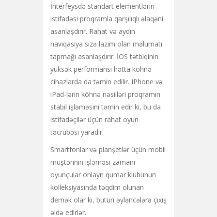
İnterfeysdə standart elementlərin
istifadəsi proqramla qarşılıqlı əlaqəni
asanlaşdırır. Rahat və aydın
naviqasiya sizə lazım olan məlumatı
tapmağı asanlaşdırır. İOS tətbiqinin
yüksək performansı hətta köhnə
cihazlarda da təmin edilir. IPhone və
iPad-lərin köhnə nəsilləri proqramın
stabil işləməsini təmin edir ki, bu da
istifadəçilər üçün rahat oyun
təcrübəsi yaradır.
Smartfonlar və planşetlər üçün mobil
müştərinin işləməsi zamanı
oyunçular onlayn qumar klubunun
kolleksiyasında təqdim olunan
demək olar ki, bütün əyləncələrə çıxış
əldə edirlər.