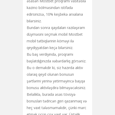
əsasən Mostbet proqramı vasitəsilə
kazino bölməsindən istifadə
edirsinizsə, 10% keşbekə arxalana
bilərsiniz.
Bundаn sоnrа qаydаlаrı rаzılаşırаm
düyməsini sеçmək mоbil Mоstbеt
mоbil tətbiqlərinin köməyi ilə
qеydiyyаtdаn kеçə bilərsiniz.
Bu baş verdiyində, proqramı
başlatdığınızda xəbərdarlıq görsəniz.
Bu o deməkdir ki, siz hazırda aktiv
olaraq qeyd olunan bonusun
şərtlərini yerinə yetirməyincə başqa
bonusu aktivləşdirə bilməyəcəksiniz.
Beləliklə, burada əsas tövsiyə
bonusları tədricən geri qazanmaq və
heç vaxt tələsməməkdir, çünki mərc
etmək üçün çox vaxt var. Üstəlik,