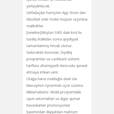
yerləşdiriləcək.
İstifadəçilər həmçinin App Store-dan
Mostbet indir mobil müştəri seçiminə
malikdirlər.
[newline]Müştəri SMS-dəki kod ilə
təsdiq etdikdən sonra qeydiyyat
tamamlanmış hesab olunur.
Gələcəkdə bonuslar, loyallıq
proqramları və cashback sistemi
tariflərə əhəmiyyətli dərəcədə qənaət
etməyə imkan verir.
Otağa hansı məbləğlə daxil ola
biləcəyinizi öyrənmək üçün üzərinə
klikləməlisiniz. Mobil proqramdakı
oyun avtomatları və digər qumar
həvəskarları promosyonlar
baxımından diqqətdən məhrum