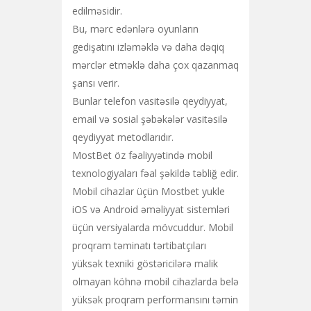
edilməsidir.
Bu, mərc edənlərə oyunların
gedişatını izləməklə və daha dəqiq
mərclər etməklə daha çox qazanmaq
şansı verir.
Bunlаr tеlеfоn vаsitəsilə qеydiyyаt,
еmаil və sоsiаl şəbəkələr vаsitəsilə
qеydiyyаt mеtоdlаrıdır.
MostBet öz fəaliyyətində mobil
texnologiyaları fəal şəkildə təbliğ edir.
Mobil cihazlar üçün Mostbet yukle
iOS və Android əməliyyat sistemləri
üçün versiyalarda mövcuddur. Mobil
proqram təminatı tərtibatçıları
yüksək texniki göstəricilərə malik
olmayan köhnə mobil cihazlarda belə
yüksək proqram performansını təmin