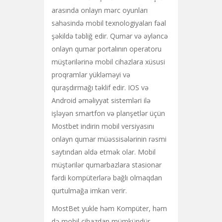
arasında onlayn mərc oyunları
sahəsində mobil texnologiyaları fəal
şəkildə təbliğ edir. Qumar və əyləncə
onlayn qumar portalının operatoru
müştərilərinə mobil cihazlara xüsusi
proqramlar yükləməyi və
quraşdırmağı təklif edir. IOS və
Android əməliyyat sistemləri ilə
işləyən smartfon və planşetlər üçün
Mostbet indirin mobil versiyasını
onlayn qumar müəssisələrinin rəsmi
saytından əldə etmək olar. Mobil
müştərilər qumarbazlara stasionar
fərdi kompüterlərə bağlı olmaqdan
qurtulmağa imkan verir.
MostBet yukle həm Kompüter, həm
də mobil cihazdan mümkündür.