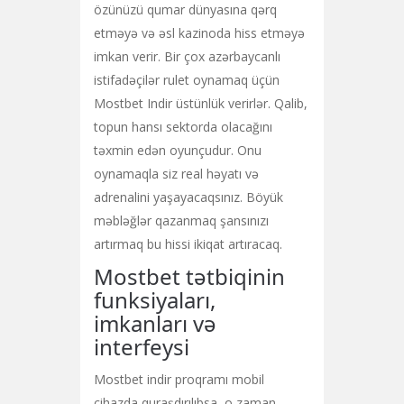
özünüzü qumar dünyasına qərq
etməyə və əsl kazinoda hiss etməyə
imkan verir. Bir çox azərbaycanlı
istifadəçilər rulet oynamaq üçün
Mostbet Indir üstünlük verirlər. Qalib,
topun hansı sektorda olacağını
təxmin edən oyunçudur. Onu
oynamaqla siz real həyatı və
adrenalini yaşayacaqsınız. Böyük
məbləğlər qazanmaq şansınızı
artırmaq bu hissi ikiqat artıracaq.
Mostbet tətbiqinin
funksiyaları,
imkanları və
interfeysi
Mostbet indir proqramı mobil
cihazda quraşdırılıbsa, o zaman