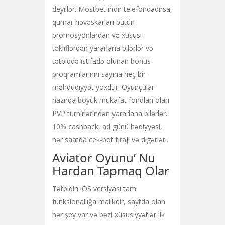
deyillər. Mostbet indir telefondadırsa,
qumar həvəskarları bütün
promosyonlardan və xüsusi
təkliflərdən yararlana bilərlər və
tətbiqdə istifadə olunan bonus
proqramlarının sayına heç bir
məhdudiyyət yoxdur. Oyunçular
hazırda böyük mükafat fondları olan
PVP turnirlərindən yararlana bilərlər.
10% cashback, ad günü hədiyyəsi,
hər saatda cek-pot tirajı və digərləri.
Aviator Oyunu’ Nu
Hardan Tapmaq Olar
Tətbiqin iOS versiyası tam
funksionallığa malikdir, saytda olan
hər şey var və bəzi xüsusiyyətlər ilk