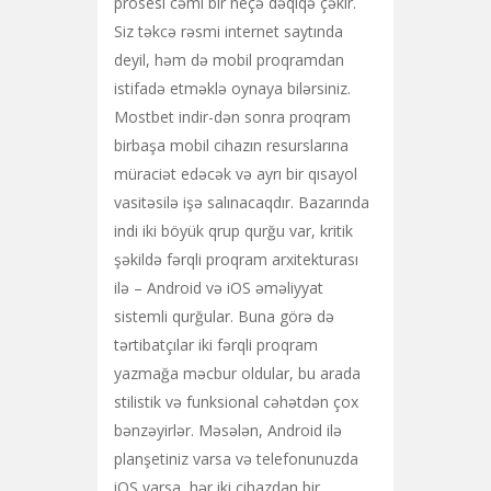
prosesi cəmi bir neçə dəqiqə çəkir.
Siz təkcə rəsmi internet saytında
deyil, həm də mobil proqramdan
istifadə etməklə oynaya bilərsiniz.
Mostbet indir-dən sonra proqram
birbaşa mobil cihazın resurslarına
müraciət edəcək və ayrı bir qısayol
vasitəsilə işə salınacaqdır. Bazarında
indi iki böyük qrup qurğu var, kritik
şəkildə fərqli proqram arxitekturası
ilə – Android və iOS əməliyyat
sistemli qurğular. Buna görə də
tərtibatçılar iki fərqli proqram
yazmağa məcbur oldular, bu arada
stilistik və funksional cəhətdən çox
bənzəyirlər. Məsələn, Android ilə
planşetiniz varsa və telefonunuzda
iOS varsa, hər iki cihazdan bir