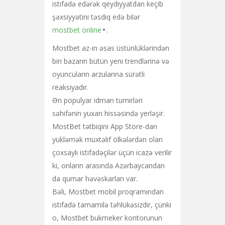
istifadə edərək qeydiyyatdan keçib
şəxsiyyətini təsdiq edə bilər
mostbet online
.
Mostbet az-ın əsas üstünlüklərindən
biri bazarın bütün yeni trendlərinə və
oyuncuların arzularına sürətli
reaksiyadır.
Ən populyar idman turnirləri
səhifənin yuxarı hissəsində yerləşir.
MostBet tətbiqini App Store-dan
yükləmək müxtəlif ölkələrdən olan
çoxsaylı istifadəçilər üçün icazə verilir
ki, onların arasında Azərbaycandan
da qumar həvəskarları var.
Bəli, Mostbet mobil proqramından
istifadə tamamilə təhlükəsizdir, çünki
o, Mostbet bukmeker kontorunun