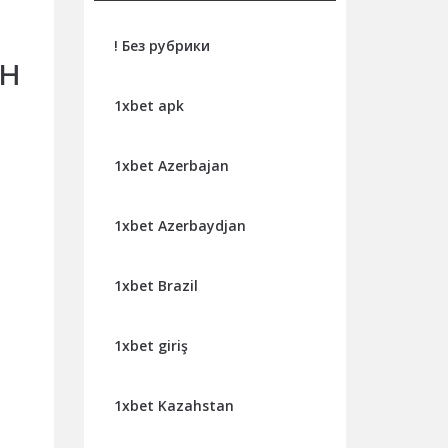
! Без рубрики
йн
1xbet apk
1xbet Azerbajan
1xbet Azerbaydjan
1xbet Brazil
1xbet giriş
1xbet Kazahstan