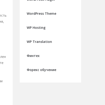
WordPress Theme
есть
ия,
WP Hosting
WP Translation
Финтех
влен
йте
Форекс обучение
ли