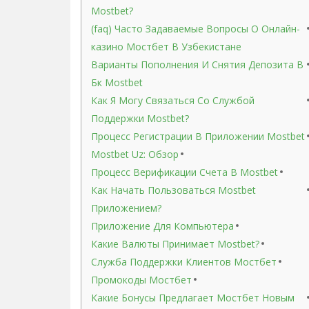
Mostbet?
(faq) Часто Задаваемые Вопросы О Онлайн-
казино Мостбет В Узбекистане
Варианты Пополнения И Снятия Депозита В
Бк Mostbet
Как Я Могу Связаться Со Службой
Поддержки Mostbet?
Процесс Регистрации В Приложении Mostbet
Mostbet Uz: Обзор
Процесс Верификации Счета В Mostbet
Как Начать Пользоваться Mostbet
Приложением?
Приложение Для Компьютера
Какие Валюты Принимает Mostbet?
Служба Поддержки Клиентов Мостбет
Промокоды Мостбет
Какие Бонусы Предлагает Мостбет Новым