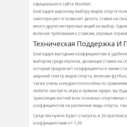
официального сайта Mostbet.
Благодаря широкому выбору видов спорта поль
заинтересуют и позволят делать ставки на сво
много других интересных акций на выбор. Одна
включая требования к ставкам, игровые ограни
Техническая Поддержка И 
Благодаря выгодным коэффициентам и удобному
выбором среди игроков, делающих ставки на сп
который предлагает коэффициенты и линии став
широкий спектр видов спорта, включая футбол, 
также очень конкурентоспособны по сравнению
любите смотреть игры в прямом эфире, вы буде
трансляции матчей всех основных спортивных с
коэффициентов на различные виды спорта, так
Средства нужно будет отыграть в 20-кратном 
коэффициентами от 1,50.