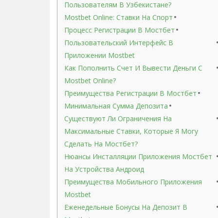
Пользователям В Узбекистане?
Mostbet Online: Ставки На Спорт
Процесс Регистрации В Мостбет
Пользовательский Интерфейс В
Приложении Mostbet
Как Пополнить Счет И Вывести Деньги С
Mostbet Online?
Преимущества Регистрации В Мостбет
Минимальная Сумма Депозита
Существуют Ли Ограничения На
Максимальные Ставки, Которые Я Могу
Сделать На Мостбет?
Нюансы Инсталляции Приложения Мостбет
На Устройства Андроид
Преимущества Мобильного Приложения
Mostbet
Еженедельные Бонусы На Депозит В