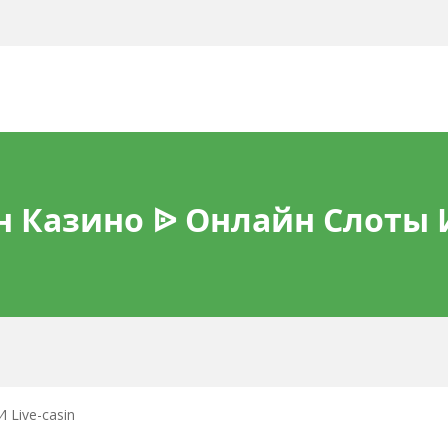
 Казино ᐉ Онлайн Слоты И 
Live-casin