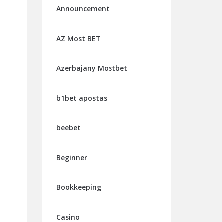
Announcement
AZ Most BET
Azerbajany Mostbet
b1bet apostas
beebet
Beginner
Bookkeeping
Casino