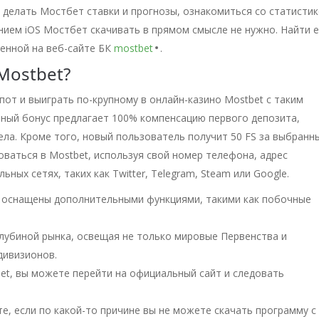
, делать Мостбет ставки и прогнозы, ознакомиться со статистик
нием iOS Мостбет скачивать в прямом смысле не нужно. Найти 
ленной на веб-сайте БК
mostbet
.
Mostbet?
от и выиграть по-крупному в онлайн-казино Mostbet с таким
ный бонус предлагает 100% компенсацию первого депозита,
ела. Кроме того, новый пользователь получит 50 FS за выбранн
ваться в Mostbet, используя свой номер телефона, адрес
ных сетях, таких как Twitter, Telegram, Steam или Google.
и оснащены дополнительными функциями, такими как побочные
глубиной рынка, освещая не только мировые Первенства и
дивизионов.
et, вы можете перейти на официальный сайт и следовать
е, если по какой-то причине вы не можете скачать программу с