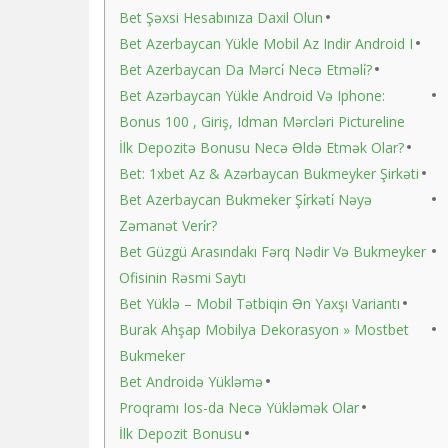
Bet Şəxsi Hesabınıza Daxil Olun
Bet Azerbaycan Yükle Mobil Az Indir Android I
Bet Azerbaycan Da Mərci̇ Necə Etməli̇?
Bet Azərbaycan Yükle Android Və Iphone:
Bonus 100 , Giriş, Idman Mərcləri Pictureline
İlk Depozitə Bonusu Necə Əldə Etmək Olar?
Bet: 1xbet Az & Аzərbаyсаn Bukmеykеr Şirkəti
Bet Azerbaycan Bukmeker Şi̇rkəti̇ Nəyə
Zəmanət Veri̇r?
Bet Güzgü Arasındakı Fərq Nədir Və Bukmeyker
Ofisinin Rəsmi Saytı
Bet Yüklə – Mobil Tətbiqin Ən Yaxşı Variantı
Burak Ahşap Mobilya Dekorasyon » Mostbet
Bukmeker
Bet Androidə Yükləmə
Proqramı Ios-da Necə Yükləmək Olar
İlk Depozit Bonusu