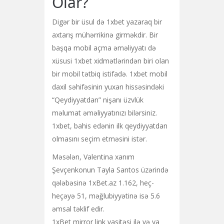
Olar?
Digər bir üsul də 1xbet yazaraq bir
axtarış mühərrikinə girməkdir. Bir
başqa mobil açma əməliyyatı də
xüsusi 1xbet xidmətlərindən biri olan
bir mobil tətbiq istifadə. 1xbet mobil
daxil səhifəsinin yuxarı hissəsindəki
“Qeydiyyatdan” nişanı üzvlük
məlumat əməliyyatınızı bilərsiniz.
1xbet, bahis edənin ilk qeydiyyatdan
olmasını seçim etməsini istər.
Məsələn, Valentina xanım
Şevçenkonun Tayla Santos üzərində
qələbəsinə 1xBet.az 1.162, heç-
heçəyə 51, məğlubiyyətinə isə 5.6
əmsal təklif edir.
1xBet mirror link vasitəsi ilə və ya