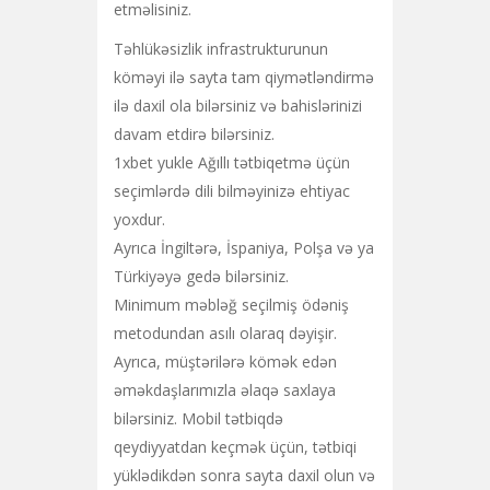
etməlisiniz.
Təhlükəsizlik infrastrukturunun
köməyi ilə sayta tam qiymətləndirmə
ilə daxil ola bilərsiniz və bahislərinizi
davam etdirə bilərsiniz.
1xbet yukle Ağıllı tətbiqetmə üçün
seçimlərdə dili bilməyinizə ehtiyac
yoxdur.
Ayrıca İngiltərə, İspaniya, Polşa və ya
Türkiyəyə gedə bilərsiniz.
Minimum məbləğ seçilmiş ödəniş
metodundan asılı olaraq dəyişir.
Ayrıca, müştərilərə kömək edən
əməkdaşlarımızla əlaqə saxlaya
bilərsiniz. Mobil tətbiqdə
qeydiyyatdan keçmək üçün, tətbiqi
yüklədikdən sonra sayta daxil olun və