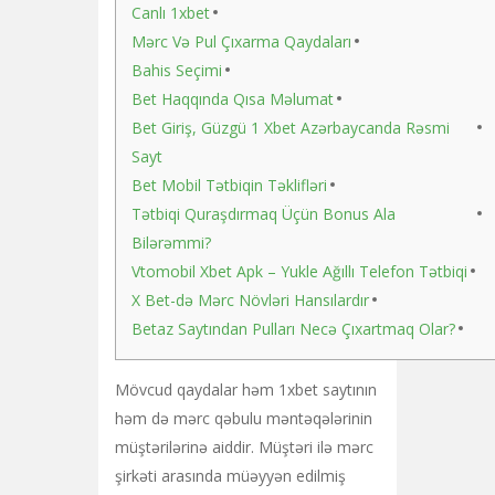
Canlı 1xbet
Mərc Və Pul Çıxarma Qaydaları
Bahis Seçimi
Bet Haqqında Qısa Məlumat
Bet Giriş, Güzgü 1 Xbet Azərbaycanda Rəsmi
Sayt
Bet Mobil Tətbiqin Təklifləri
Tətbiqi Quraşdırmaq Üçün Bonus Ala
Bilərəmmi?
Vtomobil Xbet Apk – Yukle Ağıllı Telefon Tətbiqi
X Bet-də Mərc Növləri Hansılardır
Betaz Saytından Pulları Necə Çıxartmaq Olar?
Mövcud qaydalar həm 1xbet saytının
həm də mərc qəbulu məntəqələrinin
müştərilərinə aiddir. Müştəri ilə mərc
şirkəti arasında müəyyən edilmiş