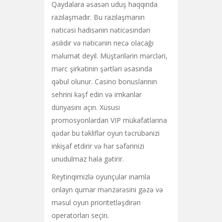
Qaydalara əsasən uduş haqqında
razılaşmadır. Bu razılaşmanın
nəticəsi hadisənin nəticəsindən
asılıdır və nəticənin necə olacağı
məlumat deyil. Müştərilərin mərcləri,
mərc şirkətinin şərtləri əsasında
qəbul olunur. Casino bonuslarının
sehrini kəşf edin və imkanlar
dünyasını açın. Xüsusi
promosyonlardan VIP mükafatlarına
qədər bu təkliflər oyun təcrübənizi
inkişaf etdirir və hər səfərinizi
unudulmaz hala gətirir.
Reytinqimizlə oyunçular inamla
onlayn qumar mənzərəsini gəzə və
məsul oyun prioritetləşdirən
operatorları seçin.