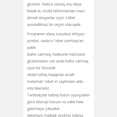
göstərir. Nəticə olaraq onu deyə
bilərik ki, mobil telefonlardan mərc
etmək istəyənlər üçün 1xBet
əvəzedilməz bir seçim olacaqdır.
Proqramın əlavə icazələrə ehtiyacı
yoxdur, sadəcə 1xbet azerbaycan
yukle.
Bahis satmaq, hadisənin nəticəsini
gözləmədən cari anda bahis satmaq
üçün bir fürsətdir.
Mobil tətbiq haqqında ətraflı
məlumatı 1xbet-in saytından əldə
edə bilərsiniz.
Tərtibatçılar tətbiqi bütün oyunçuların
görə biləcəyi həssas və sabit hala
gətirməyə çalışdılar.
Minimum məbləğ seçilmiş ödəniş