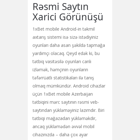
Rəsmi Saytın
Xarici Görünüşü
1xBet mobile Android-in təkmil
axtarış sistemi isə sizə istədiyiniz
oyunları daha asan şəkildə tapmağa
yardımçı olacaq. Qeyd edək ki, bu
tətbiq vasitəsilə oyunları canlı
izləmək, həmçinin oyunların
təfərrüatlı statistikaları ilə tanış
olmaq mümkündür. Android cihazlar
üçün 1xBet mobile Azerbaijan
tətbiqini mərc saytının rəsmi veb-
saytından yükləməyiniz lazımdır. Biri
tətbiqi mağazadan yükləməkdir,
ancaq yükləmədən əvvəl mobil
cihazınızda – daha çox ayar