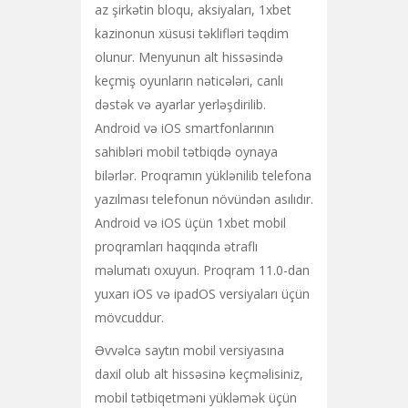
az şirkətin bloqu, aksiyaları, 1xbet
kazinonun xüsusi təklifləri təqdim
olunur. Menyunun alt hissəsində
keçmiş oyunların nəticələri, canlı
dəstək və ayarlar yerləşdirilib.
Android və iOS smartfonlarının
sahibləri mobil tətbiqdə oynaya
bilərlər. Proqramın yüklənilib telefona
yazılması telefonun növündən asılıdır.
Android və iOS üçün 1xbet mobil
proqramları haqqında ətraflı
məlumatı oxuyun. Proqram 11.0-dan
yuxarı iOS və ipadOS versiyaları üçün
mövcuddur.
Əvvəlcə saytın mobil versiyasına
daxil olub alt hissəsinə keçməlisiniz,
mobil tətbiqetməni yükləmək üçün