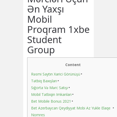
Ən Yaxşı
Mobil
Proqram 1xbe
Student
Group
Content
Rəsmi Saytın Xarici Görünüşü
Tətbiq Baxışları
Sığorta Və Mərc Satışı
Mobil Tətbiqin Imkanları
Bet Mobile Bonus 2021
Bet Azerbaycan Qeydiyyat Mobi Az Yukle Elaqe
Nomres