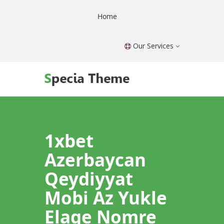
Home
Our Services
1xbet
Azerbaycan
Qeydiyyat
Mobi Az Yukle
Elaqe Nomre