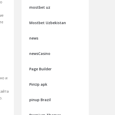
то
mostbet uz
оме
те
Mostbet Uzbekistan
news
newsCasino
Page Builder
но и
PinUp apk
сайта
о.
pinup Brazil