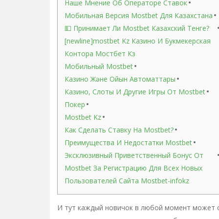
Наше Мнение Об Операторе Ставок
Мобильная Версия Mostbet Для Казахстана
💵 Принимает Ли Mostbet Казахский Тенге?
[newline]mostbet Kz Казино И Букмекерская
Контора Мостбет Кз
Мобильный Mostbet
Казино Және Ойын Автоматтары
Казино, Слоты И Другие Игры От Mostbet
Покер
Mostbet Kz
Как Сделать Ставку На Mostbet?
Преимущества И Недостатки Mostbet
Эксклюзивный Приветственный Бонус От
Mostbet За Регистрацию Для Всех Новых
Пользователей Сайта Mostbet-infokz
И тут каждый новичок в любой момент может с