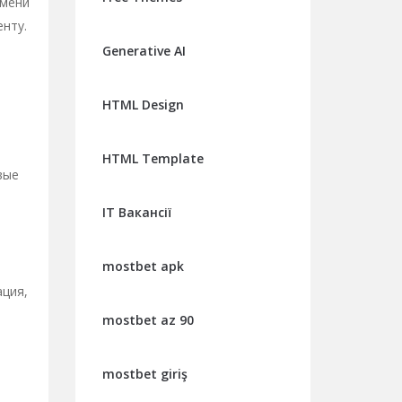
емени
нту.
Generative AI
HTML Design
HTML Template
вые
IT Вакансії
mostbet apk
ация,
mostbet az 90
mostbet giriş