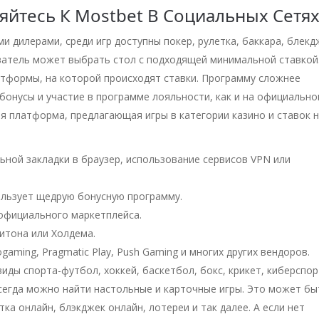
яйтесь К Mostbet В Социальных Сетя
и дилерами, среди игр доступны покер, рулетка, баккара, блекд
ватель может выбрать стол с подходящей минимальной ставкой
тформы, на которой происходят ставки. Программу сложнее
бонусы и участие в программе лояльности, как и на официальн
я платформа, предлагающая игры в категории казино и ставок 
ной закладки в браузер, использование сервисов VPN или
ользует щедрую бонусную программу.
официального маркетплейса.
итона или Холдема.
gaming, Pragmatic Play, Push Gaming и многих других вендоров.
иды спорта-футбол, хоккей, баскетбол, бокс, крикет, киберспор
сегда можно найти настольные и карточные игры. Это может бы
тка онлайн, блэкджек онлайн, лотереи и так далее. А если нет