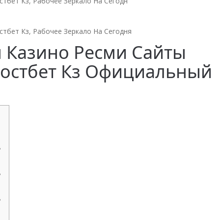
стбет Кз, Рабочее Зеркало На Сегодн
стбет Кз, Рабочее Зеркало На Сегодня
н Казино Ресми Сайты
 Мостбет Кз Официальный