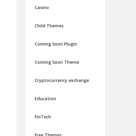
Casino
Child Themes
Coming Soon Plugin
Coming Soon Theme
Cryptocurrency exchange
Education
FinTech
Free Themes