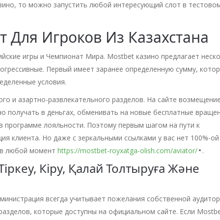
азино, то можно запустить любой интересующий слот в тестово
т Для Игроков Из Казахстана
йские игры и Чемпионат Мира. Mostbet казино предлагает неск
огрессивные. Первый имеет заранее определенную сумму, кото
еделенные условия.
ого и азартно-развлекательного разделов. На сайте возмещение
но получать в деньгах, обменивать на новые бесплатные враще
 в программе лояльности. Поэтому первым шагом на пути к
ция клиента. Но даже с зеркальными ссылками у вас нет 100%-ой
т в любой момент
https://mostbet-royxatga-olish.com/aviator/
.
іркеу, Кіру, Қалай Толтыруға Және
дминистрация всегда учитывает пожелания собственной аудитор
азделов, которые доступны на официальном сайте. Если Mostb