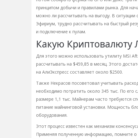
принципом добычи и правилами рынка. Для нача
можно ли рассчитывать на выгоду. В ситуации 
Эфириум, трудно рассчитывать на быстрый рез
и подключение к пулам.
Какую Криптовалюту 
Для этого можно использовать утилиту MSI Af
рассчитывать на $459,85 в месяц. Этого доста
на АлиЭкспресс составляет около $2500.
Также Некрасов посоветовал учитывать расход
необходимо потратить около 345 тыс. По его 
размере 1,1 тыс. Майнерам часто требуются с
питание майнинговой установки. Мощность бл
оборудования.
Этот процесс известен как механизм консенсус
Применяя полученную информацию, помните о 