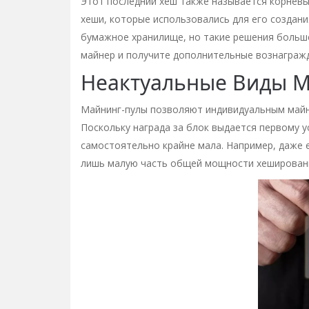
Этот последний хеш также называется корневы
хеши, которые использовались для его создан
бумажное хранилище, но такие решения больш
майнер и получите дополнительные вознагражд
Неактуальные Виды 
Майнинг-пулы позволяют индивидуальным майн
Поскольку награда за блок выдается первому 
самостоятельно крайне мала. Например, даже е
лишь малую часть общей мощности хеширован