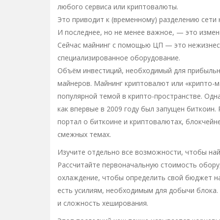
любого сервиса или криптовалюты.
Это приводит к (временному) разделению сети 
И последнее, но не менее важное, — это измен
Сейчас майнинг с помощью ЦП — это нежизнес
специализированное оборудование.
Объём инвестиций, необходимый для прибыльно
майнеров. Майнинг криптовалют или «крипто-ма
популярной темой в крипто-пространстве. Однак
как впервые в 2009 году был запущен биткоин.
портал о биткоине и криптовалютах, блокчейне
смежных темах.
Изучите отдельно все возможности, чтобы на
Рассчитайте первоначальную стоимость оборуд
охлаждение, чтобы определить свой бюджет на
есть усилиям, необходимым для добычи блока. 
и сложность хеширования.