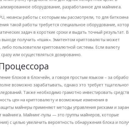
ализированное оборудование, разработанное для майнинга.
PU, нюансы работы с которым мы рассмотрели, то для биткоина
нения такой работы требуется специальное оборудование, кото
тических задач в короткие сроки и выдать точный результат. 
на выходе получить «пшик». Эмитентом криптовалюты может
, либо пользователи криптовалютной системы. Если валюту
 сразу или осуществляться дозированно.
Процессора
ление блоков в блокчейн, а говоря простым языком – за обрабо
вполне возможно зарабатывать, однако это требует тщательног
сследований. Также необходимо грамотно инвестировать средств
ность цен на криптовалюту и возможные изменения в
защиты майнеры применяют методы управления рисками и зара
 майнинга. Майнинг-пулы — это группы майнеров, которые
ия) с целью увеличить вероятность обнаружения блока и полу