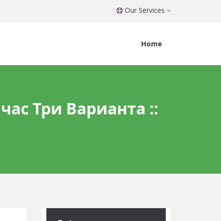
Our Services
Home
ас Три Варианта ::