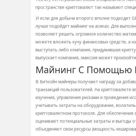
пространстве криптовалют так называют специ
И если для добычи второго вполне подходит G
лучше подойдет майнинг на асиках. Для выпол
позволяет решить огромное количество матема
можете вложить кучу финансовых средств, а 
выступать либо компания, придумавшая крипту
выпускает компания, эмиссия может произойти
Майнинг С Помощью 
В Биткойн майнеры получают награду за добав
транзакций пользователей. На криптовалюте 
изучения, управления рисками и проведения и
учитывать затраты на оборудование, волатиль
криптовалютном протоколе. Для обеспечения 
оценивают потенциальные затраты и выгоды от
объединяют свои ресурсы (мощность хеширован